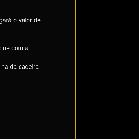
ará o valor de
ique com a
 na da cadeira