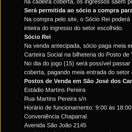
na cadeira coberta, os ingressos saem po
Será permitida ao sócio a compra pa
Na compra pelo site, o Sócio Rei poder
inteira do ingresso do setor escolhido.
Sócio Rei
Na venda antecipada, sócio paga meia en
Carteira Social na bilheteria do Posto de
No dia do jogo (15) será possível passar
coberta, pagando meia entrada do setor 
Postos de Venda em São José dos Ca
Estádio Martins Pereira
Rua Martins Pereira s/n
Horário de funcionamento: 9:00 às 18:00
Conveniência Chaparral
Avenida São João 2145