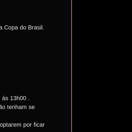
a Copa do Brasil.
, às 13h00 .
não tenham se
optarem por ficar