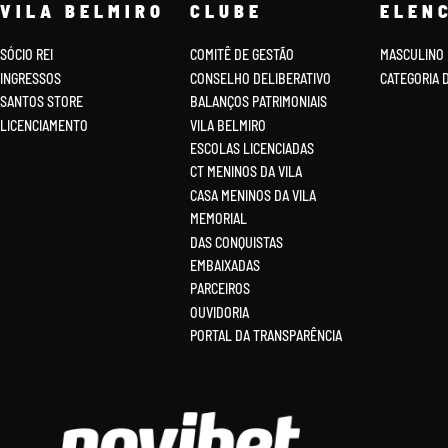
VILA BELMIRO
CLUBE
ELEN
SÓCIO REI
COMITÊ DE GESTÃO
MASCULINO
INGRESSOS
CONSELHO DELIBERATIVO
CATEGORIA 
SANTOS STORE
BALANÇOS PATRIMONIAIS
LICENCIAMENTO
VILA BELMIRO
ESCOLAS LICENCIADAS
CT MENINOS DA VILA
CASA MENINOS DA VILA
MEMORIAL
DAS CONQUISTAS
EMBAIXADAS
PARCEIROS
OUVIDORIA
PORTAL DA TRANSPARÊNCIA