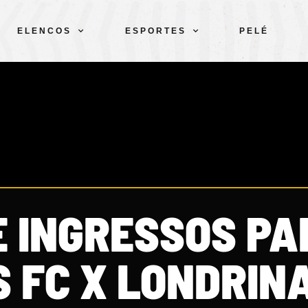
ELENCOS
ESPORTES
PELÉ
E INGRESSOS PA
 FC X LONDRIN