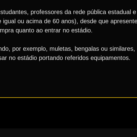
tudantes, professores da rede pública estadual e
e igual ou acima de 60 anos), desde que apresent
ompra quanto ao entrar no estádio.
do, por exemplo, muletas, bengalas ou similares, 
ssar no estádio portando referidos equipamentos.