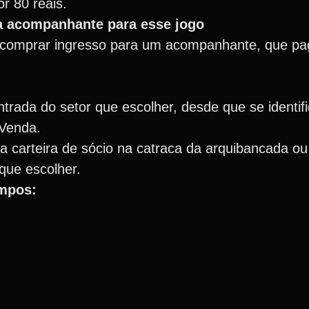
r 80 reais.
ra acompanhante para esse jogo
á comprar ingresso para um acompanhante, que pag
trada do setor que escolher, desde que se identif
 Venda.
 a carteira de sócio na catraca da arquibancada ou
que escolher.
mpos: