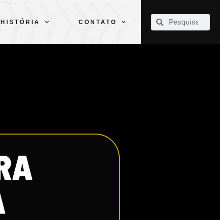
CLUBE
ELENCOS
ESPORTES
PELÉ
HISTÓRIA
CONTATO
HISTÓRIA
CONTATO
RA
A