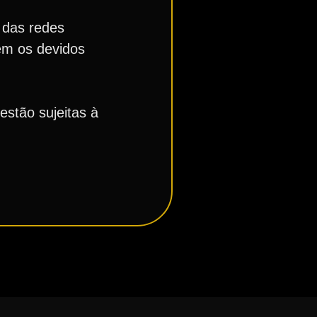
 das redes
em os devidos
estão sujeitas à