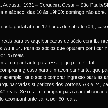
 Augusta, 1931 – Cerqueira Cesar – São Paulo/SP 
a a sábado, das 10 às 19h00; domingo não abre.
a pelo portal até as 17 horas de sábado (04), cas
reais para as arquibancadas de sócio contribuinte
 7/8 e 24. Para os sócios que optarem por ficar n
or 25 reais.
um acompanhante para esse jogo pelo Portal.
á comprar ingresso para um acompanhante, que pag
Por exemplo, se o sócio comprar ingresso para as 
u arquibancadas superiores dos portões 7/8 e 24, p
0 reais. Se o sócio comprar para a arquibancada t
do acompanhante sairá por 50 reais.