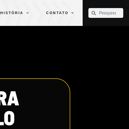
CLUBE
ELENCOS
ESPORTES
PELÉ
HISTÓRIA
CONTATO
HISTÓRIA
CONTATO
RA
LO