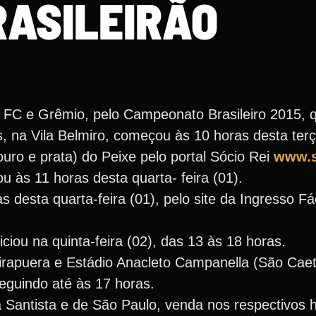
RASILEIRÃO
 FC e Grêmio, pelo Campeonato Brasileiro 2015, q
s, na Vila Belmiro, começou às 10 horas desta terça
ouro e prata) do Peixe pelo portal Sócio Rei
www.so
iou às 11 horas desta quarta- feira (01).
s desta quarta-feira (01), pelo site da Ingresso Fác
iciou na quinta-feira (02), das 13 às 18 horas.
irapuera e Estádio Anacleto Campanella (São Cae
 seguindo até às 17 horas.
Santista e de São Paulo, venda nos respectivos h