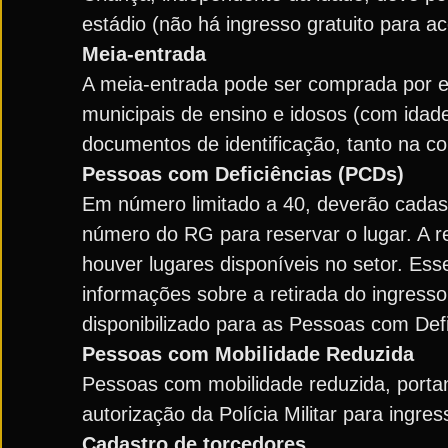
estádio (não há ingresso gratuito para a
Meia-entrada
A meia-entrada pode ser comprada por es
municipais de ensino e idosos (com idad
documentos de identificação, tanto na c
Pessoas com Deficiências (PCDs)
Em número limitado a 40, deverão cadas
número do RG para reservar o lugar. A re
houver lugares disponíveis no setor. Es
informações sobre a retirada do ingress
disponibilizado para as Pessoas com Def
Pessoas com Mobilidade Reduzida
Pessoas com mobilidade reduzida, portan
autorização da Polícia Militar para ingre
Cadastro de torcedores