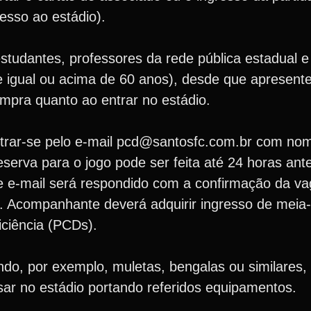
cesso ao estádio).
tudantes, professores da rede pública estadual e
e igual ou acima de 60 anos), desde que apresent
ompra quanto ao entrar no estádio.
trar-se pelo e-mail pcd@santosfc.com.br com no
serva para o jogo pode ser feita até 24 horas ant
se e-mail será respondido com a confirmação da va
o. Acompanhante deverá adquirir ingresso de meia-
iciência (PCDs).
do, por exemplo, muletas, bengalas ou similares, 
ssar no estádio portando referidos equipamentos.