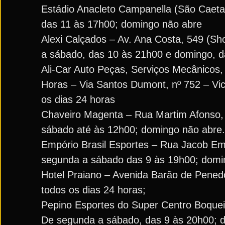
Estádio Anacleto Campanella (São Caeta
das 11 às 17h00; domingo não abre
Alexi Calçados – Av. Ana Costa, 549 (Sh
a sábado, das 10 às 21h00 e domingo, 
Ali-Car Auto Peças, Serviços Mecânicos, E
Horas – Via Santos Dumont, nº 752 – Vic
os dias 24 horas
Chaveiro Magenta – Rua Martim Afonso, 3
sábado até às 12h00; domingo não abre.
Empório Brasil Esportes – Rua Jacob Emm
segunda a sábado das 9 às 19h00; domi
Hotel Praiano – Avenida Barão de Penedo
todos os dias 24 horas;
Pepino Esportes do Super Centro Boqueir
De segunda a sábado, das 9 às 20h00; 