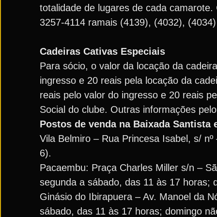
totalidade de lugares de cada camarote. 
3257-4114 ramais (4139), (4032), (4034)
Cadeiras Cativas Especiais
Para sócio, o valor da locação da cadeira
ingresso e 20 reais pela locação da cadei
reais pelo valor do ingresso e 20 reais p
Social do clube. Outras informações pelo
Postos de venda na Baixada Santista 
Vila Belmiro – Rua Princesa Isabel, s/ nº
6).
Pacaembu: Praça Charles Miller s/n – São 
segunda a sábado, das 11 às 17 horas; 
Ginásio do Ibirapuera – Av. Manoel da N
sábado, das 11 às 17 horas; domingo nã