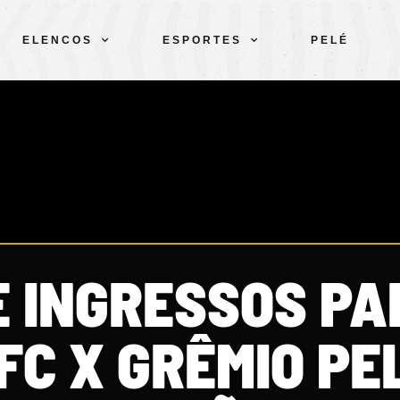
ELENCOS
ESPORTES
PELÉ
E INGRESSOS PA
FC X GRÊMIO PE