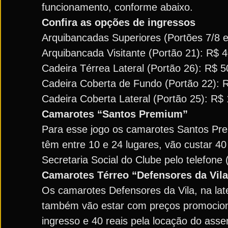
funcionamento, conforme abaixo.
Confira as opções de ingressos
Arquibancadas Superiores (Portões 7/8 e 
Arquibancada Visitante (Portão 21): R$ 4
Cadeira Térrea Lateral (Portão 26): R$ 50
Cadeira Coberta de Fundo (Portão 22): R$
Cadeira Coberta Lateral (Portão 25): R$ 1
Camarotes “Santos Premium”
Para esse jogo os camarotes Santos Prem
têm entre 10 e 24 lugares, vão custar 40
Secretaria Social do Clube pelo telefone
Camarotes Térreo “Defensores da Vila
Os camarotes Defensores da Vila, na lat
também vão estar com preços promocionai
ingresso e 40 reais pela locação do asse