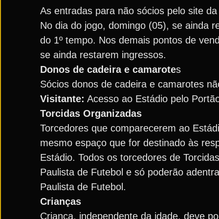
As entradas para não sócios pelo site da 
No dia do jogo, domingo (05), se ainda r
do 1º tempo. Nos demais pontos de venda
se ainda restarem ingressos.
Donos de cadeira e camarote
s
Sócios donos de cadeira e camarotes não
Visitante:
Acesso ao Estádio pelo Portão
Torcidas Organizadas
Torcedores que comparecerem ao Estádio
mesmo espaço que for destinado às respe
Estádio. Todos os torcedores de Torcid
Paulista de Futebol e só poderão adentr
Paulista de Futebol.
Crianças
Criança, independente da idade, deve por