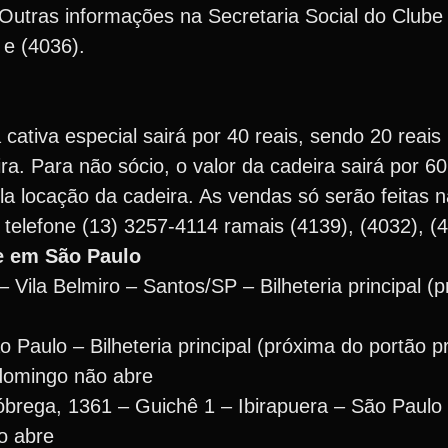
Outras informações na Secretaria Social do Clube 
 e (4036).
 cativa especial sairá por 40 reais, sendo 20 reais 
ra. Para não sócio, o valor da cadeira sairá por 6
ela locação da cadeira. As vendas só serão feitas n
 telefone (13) 3257-4114 ramais (4139), (4032), (
e em São Paulo
 – Vila Belmiro – Santos/SP – Bilheteria principal 
Paulo – Bilheteria principal (próxima do portão pr
domingo não abre
óbrega, 1361 – Guichê 1 – Ibirapuera – São Paul
o abre