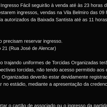
Ingresso Fácil seguirão à venda até às 23 horas de
estarem ingressos, vendas na Vila Belmiro das 09 h
 autorizados da Baixada Santista até as 11 horas
 precisam reservar ingresso.
 21 (Rua José de Alencar)
 trajando uniformes de Torcidas Organizadas ter
ctivas torcidas, não tendo acesso permitido aos 
as Organizadas deverão estar devidamente registr
ar no estádio, mediante a apresentação da creden
tar o cartão de associado ou o ingresso da partid