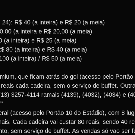
24): R$ 40 (a inteira) e R$ 20 (a meia)
0,00 (a inteira e R$ 20,00 (a meia)
 (a inteira) e R$ 25 (a meia)
 80 (a inteira) e R$ 40 (a meia)
00 (a inteira) / R$ 50 (a meia)
ium, que ficam atrás do gol (acesso pelo Portão 
 reais cada cadeira, sem o serviço de buffet. Out
 (13) 3257-4114 ramais (4139), (4032), (4034) e (4
”
eral (acesso pelo Portão 10 do Estádio), com 8 lu
s. Cada cadeira vai custar 80 reais, sendo 40 rea
nto, sem serviço de buffet. As vendas só vão ser fe