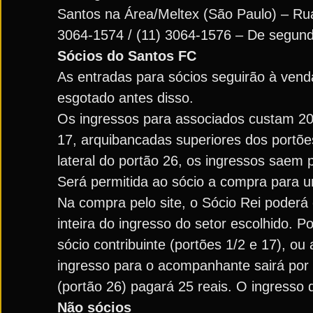
Santos na Área/Meltex (São Paulo) – Rua
3064-1574 / (11) 3064-1576 – De segund
Sócios do Santos FC
As entradas para sócios seguirão à vend
esgotado antes disso.
Os ingressos para associados custam 20 
17, arquibancadas superiores dos portões
lateral do portão 26, os ingressos saem p
Será permitida ao sócio a compra para 
Na compra pelo site, o Sócio Rei poder
inteira do ingresso do setor escolhido. 
sócio contribuinte (portões 1/2 e 17), o
ingresso para o acompanhante sairá por 4
(portão 26) pagará 25 reais. O ingresso 
Não sócios