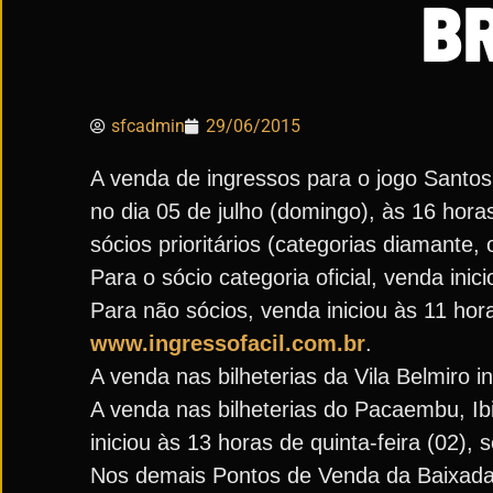
B
sfcadmin
29/06/2015
A venda de ingressos para o jogo Santos
no dia 05 de julho (domingo), às 16 hora
sócios prioritários (categorias diamante, 
Para o sócio categoria oficial, venda inic
Para não sócios, venda iniciou às 11 hora
www.ingressofacil.com.br
.
A venda nas bilheterias da Vila Belmiro in
A venda nas bilheterias do Pacaembu, Ib
iniciou às 13 horas de quinta-feira (02),
Nos demais Pontos de Venda da Baixada 