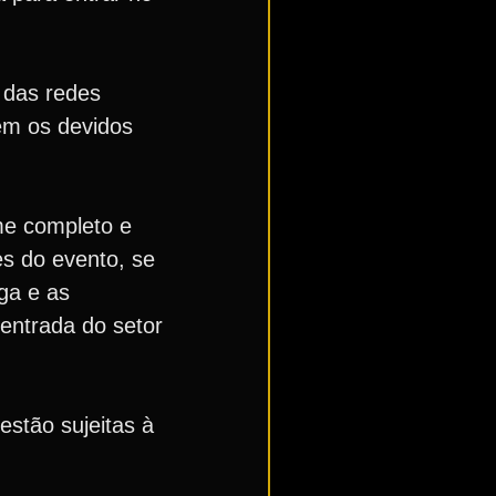
 das redes
em os devidos
me completo e
es do evento, se
ga e as
entrada do setor
estão sujeitas à