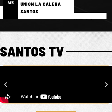
ABR
UNIÓN LA CALERA
SANTOS
BRASILEIRÃO
SERIE A – 16:45
SANTOS TV