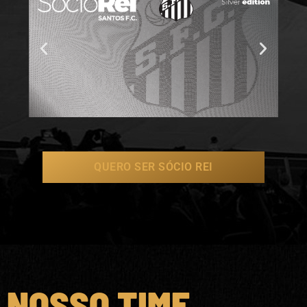
QUERO SER SÓCIO REI
NOSSO TIME