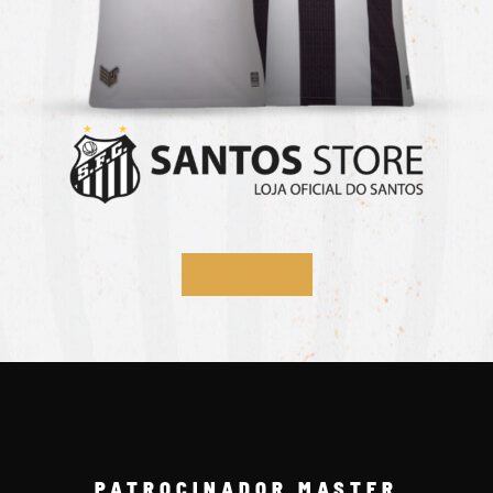
ACESSAR
PATROCINADOR MASTER