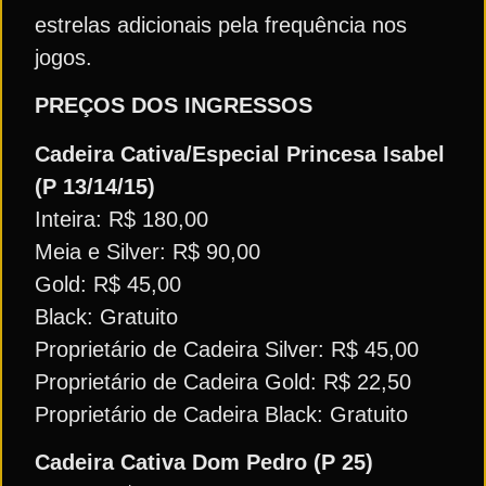
estrelas adicionais pela frequência nos
jogos.
PREÇOS DOS INGRESSOS
Cadeira Cativa/Especial Princesa Isabel
(P 13/14/15)
Inteira: R$ 180,00
Meia e Silver: R$ 90,00
Gold: R$ 45,00
Black: Gratuito
Proprietário de Cadeira Silver: R$ 45,00
Proprietário de Cadeira Gold: R$ 22,50
Proprietário de Cadeira Black: Gratuito
Cadeira Cativa Dom Pedro (P 25)