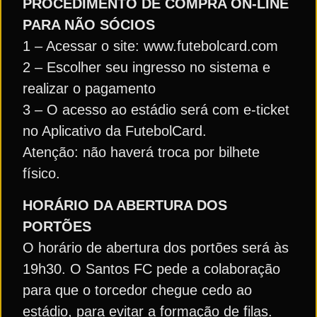
PROCEDIMENTO DE COMPRA ON-LINE
PARA NÃO SÓCIOS
1 – Acessar o site: www.futebolcard.com
2 – Escolher seu ingresso no sistema e
realizar o pagamento
3 – O acesso ao estádio será com e-ticket
no Aplicativo da FutebolCard.
Atenção: não haverá troca por bilhete
físico.
HORÁRIO DA ABERTURA DOS
PORTÕES
O horário de abertura dos portões será às
19h30. O Santos FC pede a colaboração
para que o torcedor chegue cedo ao
estádio, para evitar a formação de filas.