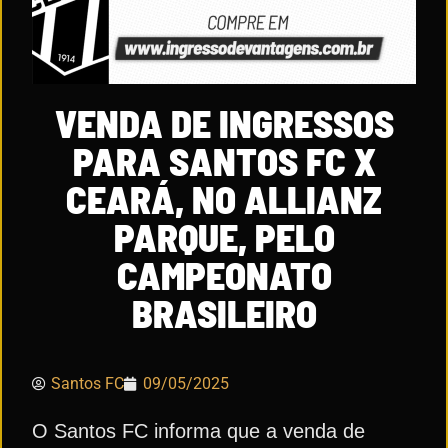
VENDA DE INGRESSOS
PARA SANTOS FC X
CEARÁ, NO ALLIANZ
PARQUE, PELO
CAMPEONATO
BRASILEIRO
Santos FC
09/05/2025
O Santos FC informa que a venda de