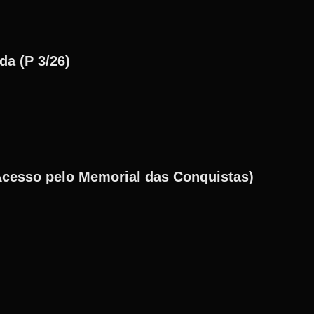
a (P 3/26)
cesso pelo Memorial das Conquistas)