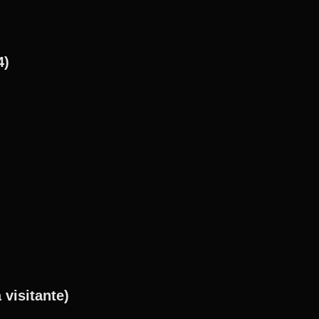
4)
 visitante)