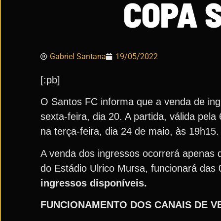
COPA 
Gabriel Santana
19/05/2022
[:pb]
O Santos FC informa que a venda de ingr
sexta-feira, dia 20. A partida, válida p
na terça-feira, dia 24 de maio, às 19h15.
A venda dos ingressos ocorrerá apenas de 
do Estádio Ulrico Mursa, funcionará das
ingressos disponíveis.
FUNCIONAMENTO DOS CANAIS DE V