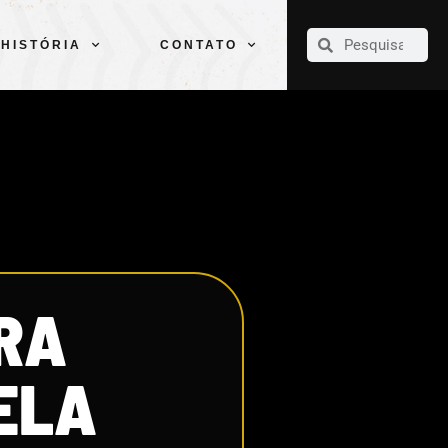
CLUBE
ELENCOS
ESPORTES
PELÉ
HISTÓRIA
CONTATO
HISTÓRIA
CONTATO
RA
ELA