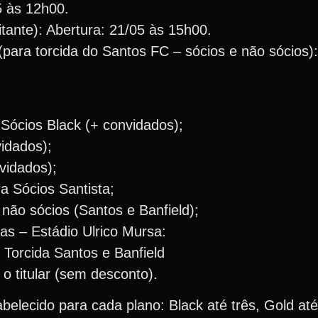
5 às 12h00.
itante): Abertura: 21/05 às 15h00.
 (para torcida do Santos FC – sócios e não sócios)
 Sócios Black (+ convidados);
idados);
vidados);
a Sócios Santista;
 não sócios (Santos e Banfield);
cas – Estádio Ulrico Mursa:
 Torcida Santos e Banfield
o titular (sem desconto).
lecido para cada plano: Black até três, Gold até 