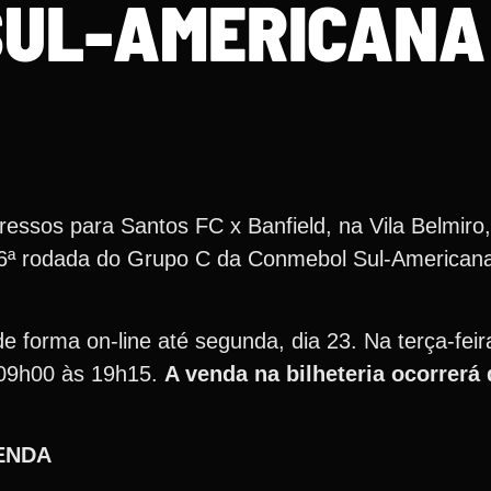
SUL-AMERICANA
essos para Santos FC x Banfield, na Vila Belmiro
ela 6ª rodada do Grupo C da Conmebol Sul-Americana
forma on-line até segunda, dia 23. Na terça-feira 
 09h00 às 19h15.
A venda na bilheteria ocorrerá
ENDA