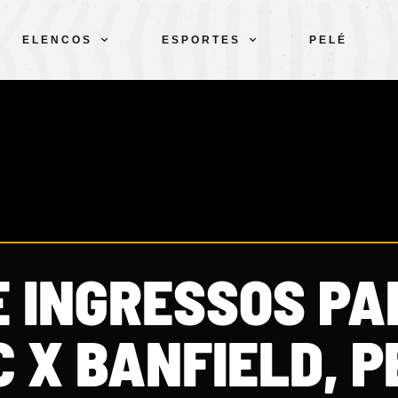
ELENCOS
ESPORTES
PELÉ
E INGRESSOS PA
 X BANFIELD, P