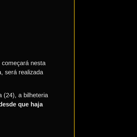
, começará nesta
, será realizada
(24), a bilheteria
 desde que haja