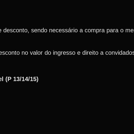
e desconto, sendo necessário a compra para o m
sconto no valor do ingresso e direito a convidado
l (P 13/14/15)