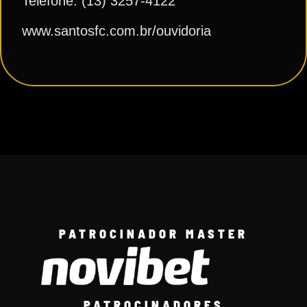
Telefone: (13) 3257-4122
www.santosfc.com.br/ouvidoria
PATROCINADOR MASTER
PATROCINADORES