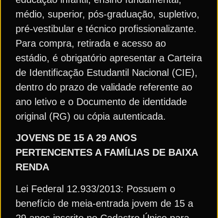
médio, superior, pós-graduação, supletivo,
pré-vestibular e técnico profissionalizante.
Para compra, retirada e acesso ao
estádio, é obrigatório apresentar a Carteira
de Identificação Estudantil Nacional (CIE),
dentro do prazo de validade referente ao
ano letivo e o Documento de identidade
original (RG) ou cópia autenticada.
JOVENS DE 15 A 29 ANOS
PERTENCENTES A FAMÍLIAS DE BAIXA
RENDA
Lei Federal 12.933/2013: Possuem o
benefício de meia-entrada jovem de 15 a
29 anos inscrito no Cadastro Único para