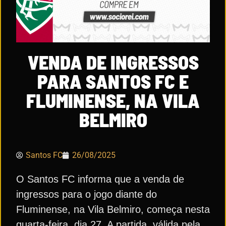
VENDA DE INGRESSOS
PARA SANTOS FC E
FLUMINENSE, NA VILA
BELMIRO
Santos FC
26/08/2025
O Santos FC informa que a venda de
ingressos para o jogo diante do
Fluminense, na Vila Belmiro, começa nesta
quarta-feira, dia 27. A partida, válida pela