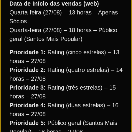
Data de Início das vendas (web)
Quarta-feira (27/08) – 13 horas – Apenas
Sócios
Quarta-feira (27/08) – 18 horas – Público
geral (Santos Mais Popular)
Prioridade 1:
Rating (cinco estrelas) – 13
horas – 27/08
Prioridade 2:
Rating (quatro estrelas) – 14
horas – 27/08
Prioridade 3:
Rating (três estrelas) – 15
horas – 27/08
Prioridade 4:
Rating (duas estrelas) – 16
horas – 27/08
Prioridade 5:
Público geral (Santos Mais
Popular) – 18 horas – 27/08