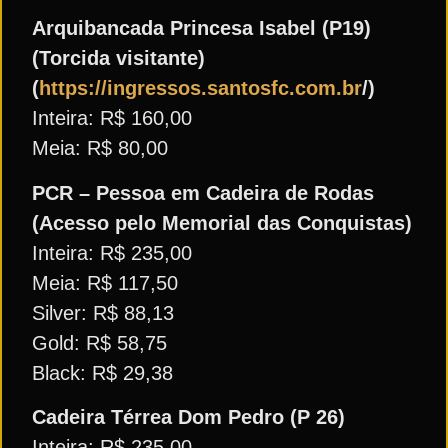
Arquibancada Princesa Isabel (P19)
(Torcida visitante)
(
https://ingressos.santosfc.com.br
/)
Inteira: R$ 160,00
Meia: R$ 80,00
PCR – Pessoa em Cadeira de Rodas
(Acesso pelo Memorial das Conquistas)
Inteira: R$ 235,00
Meia: R$ 117,50
Silver: R$ 88,13
Gold: R$ 58,75
Black: R$ 29,38
Cadeira Térrea Dom Pedro (P 26)
Inteira: R$ 235,00