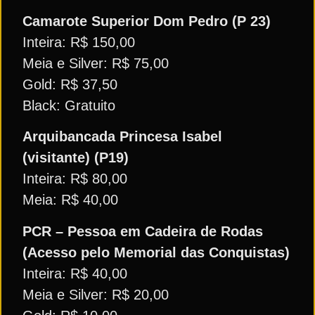
Camarote Superior Dom Pedro (P 23)
Inteira: R$ 150,00
Meia e Silver: R$ 75,00
Gold: R$ 37,50
Black: Gratuito
Arquibancada Princesa Isabel
(visitante) (P19)
Inteira: R$ 80,00
Meia: R$ 40,00
PCR – Pessoa em Cadeira de Rodas
(Acesso pelo Memorial das Conquistas)
Inteira: R$ 40,00
Meia e Silver: R$ 20,00