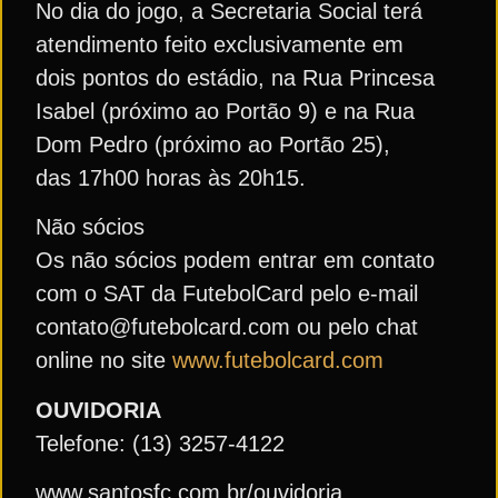
No dia do jogo, a Secretaria Social terá
atendimento feito exclusivamente em
dois pontos do estádio, na Rua Princesa
Isabel (próximo ao Portão 9) e na Rua
Dom Pedro (próximo ao Portão 25),
das 17h00 horas às 20h15.
Não sócios
Os não sócios podem entrar em contato
com o SAT da FutebolCard pelo e-mail
contato@futebolcard.com ou pelo chat
online no site
www.futebolcard.com
OUVIDORIA
Telefone: (13) 3257-4122
www.santosfc.com.br/ouvidoria