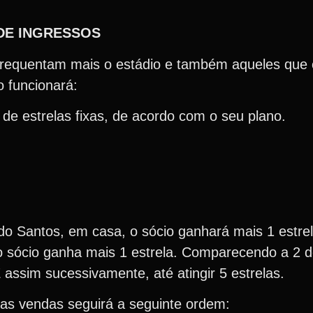
DE INGRESSOS
e frequentam mais o estádio e também aqueles que
mo funcionará:
de estrelas fixas, de acordo com o seu plano.
do Santos, em casa, o sócio ganhará mais 1 estre
o sócio ganha mais 1 estrela. Comparecendo a 2 d
 E assim sucessivamente, até atingir 5 estrelas.
ra das vendas seguirá a seguinte ordem: