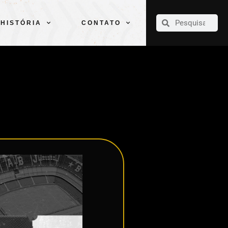
CLUBE
ELENCOS
ESPORTES
PELÉ
HISTÓRIA
CONTATO
HISTÓRIA
CONTATO