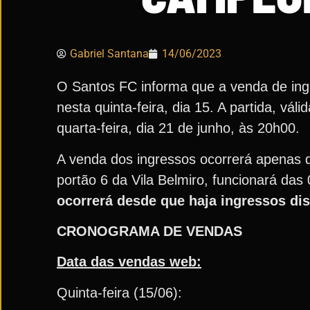
Gabriel Santana
14/06/2023
O Santos FC informa que a venda de ingr
nesta quinta-feira, dia 15. A partida, vá
quarta-feira, dia 21 de junho, às 20h00.
A venda dos ingressos ocorrerá apenas de 
portão 6 da Vila Belmiro, funcionará das
ocorrerá desde que haja ingressos di
CRONOGRAMA DE VENDAS
Data das vendas web:
Quinta-feira (15/06):