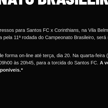
essos para Santos FC x Corinthians, na Vila Bel
lida pela 11ª rodada do Campeonato Brasileiro, será
forma on-line até terça, dia 20. Na quarta-feira (
 09h00 às 20h45, para a torcida do Santos FC.
A v
sponíveis.*