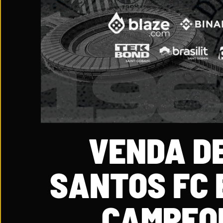
VENDA D
SANTOS FC 
CAMPEON