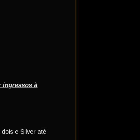
r ingressos à
dois e Silver até