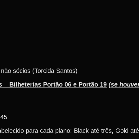
 não sócios (Torcida Santos)
s – Bilheterias Portão 06 e Portão 19
(se houve
h45
lecido para cada plano: Black até três, Gold até 