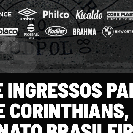
E INGRESSOS PA
E CORINTHIANS,
ATO BRASILEI