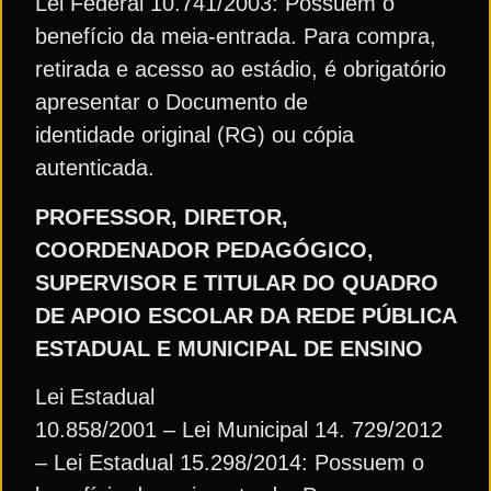
Lei Federal 10.741/2003: Possuem o
benefício da meia-entrada. Para compra,
retirada e acesso ao estádio, é obrigatório
apresentar o Documento de
identidade original (RG) ou cópia
autenticada.
PROFESSOR, DIRETOR,
COORDENADOR PEDAGÓGICO,
SUPERVISOR E TITULAR DO QUADRO
DE APOIO ESCOLAR DA REDE PÚBLICA
ESTADUAL E MUNICIPAL DE ENSINO
Lei Estadual
10.858/2001 – Lei Municipal 14. 729/2012
– Lei Estadual 15.298/2014: Possuem o