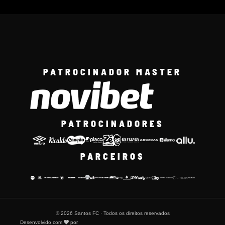
PATROCINADOR MASTER
PATROCINADORES
PARCEIROS
© 2026 Santos FC · Todos os direitos reservados
Desenvolvido com
por