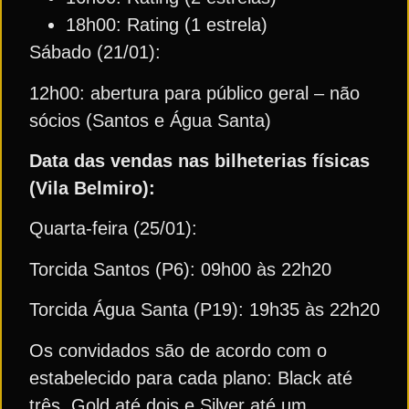
18h00: Rating (1 estrela)
Sábado (21/01):
12h00: abertura para público geral – não
sócios (Santos e Água Santa)
Data das vendas nas bilheterias físicas
(Vila Belmiro):
Quarta-feira (25/01):
Torcida Santos (P6): 09h00 às 22h20
Torcida Água Santa (P19): 19h35 às 22h20
Os convidados são de acordo com o
estabelecido para cada plano: Black até
três, Gold até dois e Silver até um.