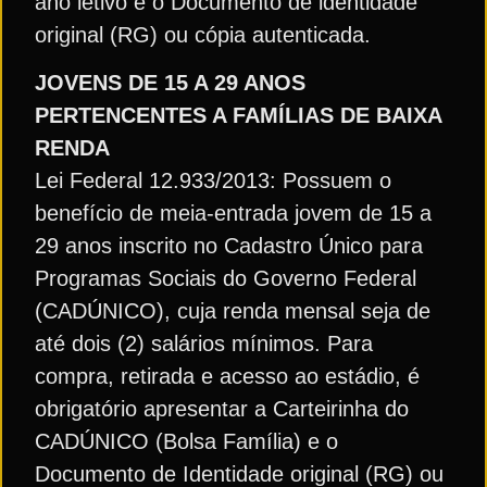
ano letivo e o Documento de identidade
original (RG) ou cópia autenticada.
JOVENS DE 15 A 29 ANOS
PERTENCENTES A FAMÍLIAS DE BAIXA
RENDA
Lei Federal 12.933/2013: Possuem o
benefício de meia-entrada jovem de 15 a
29 anos inscrito no Cadastro Único para
Programas Sociais do Governo Federal
(CADÚNICO), cuja renda mensal seja de
até dois (2) salários mínimos. Para
compra, retirada e acesso ao estádio, é
obrigatório apresentar a Carteirinha do
CADÚNICO (Bolsa Família) e o
Documento de Identidade original (RG) ou