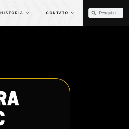
CLUBE
ELENCOS
ESPORTES
PELÉ
HISTÓRIA
CONTATO
HISTÓRIA
CONTATO
RA
C