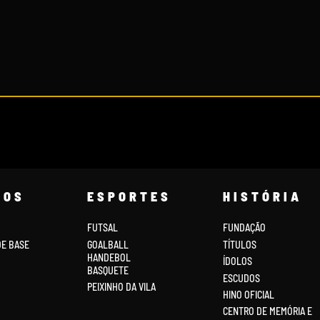
COS
ESPORTES
HISTÓRIA
FUTSAL
FUNDAÇÃO
DE BASE
GOALBALL
TÍTULOS
HANDEBOL
ÍDOLOS
BASQUETE
ESCUDOS
PEIXINHO DA VILA
HINO OFICIAL
CENTRO DE MEMÓRIA E