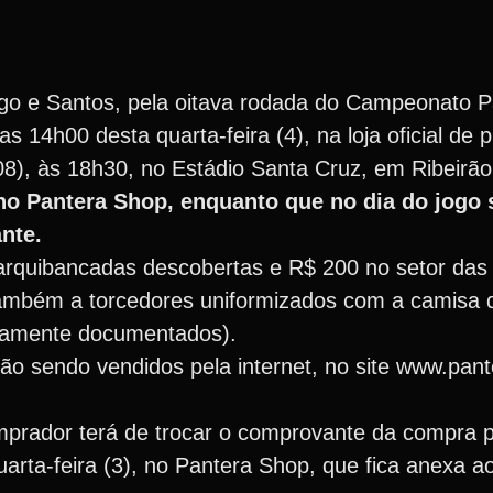
ogo e Santos, pela oitava rodada do Campeonato Pa
 14h00 desta quarta-feira (4), na loja oficial de 
8), às 18h30, no Estádio Santa Cruz, em Ribeirão
a no Pantera Shop, enquanto que no dia do jogo 
ante.
arquibancadas descobertas e R$ 200 no setor das
também a torcedores uniformizados com a camisa 
idamente documentados).
tão sendo vendidos pela internet, no site www.pan
omprador terá de trocar o comprovante da compra p
arta-feira (3), no Pantera Shop, que fica anexa a