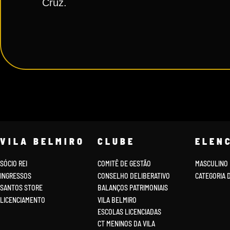
Cruz.
VILA BELMIRO
CLUBE
ELEN
SÓCIO REI
COMITÊ DE GESTÃO
MASCULINO
INGRESSOS
CONSELHO DELIBERATIVO
CATEGORIA 
SANTOS STORE
BALANÇOS PATRIMONIAIS
LICENCIAMENTO
VILA BELMIRO
ESCOLAS LICENCIADAS
CT MENINOS DA VILA