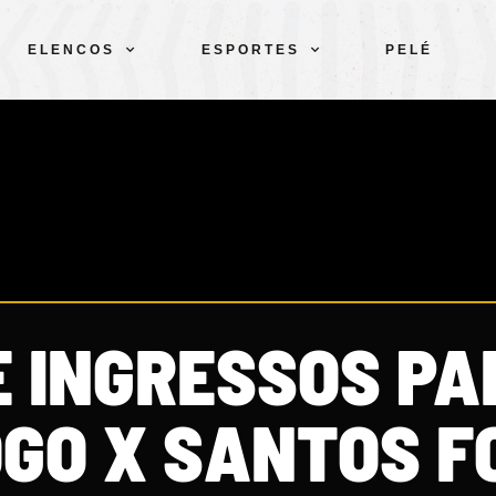
ELENCOS
ESPORTES
PELÉ
E INGRESSOS PA
GO X SANTOS F