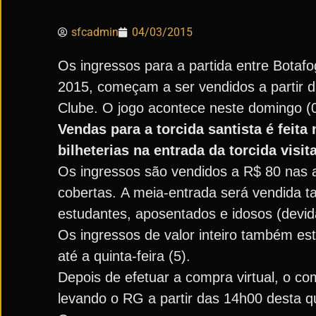
sfcadmin
04/03/2015
Os ingressos para a partida entre Botaf
2015, começam a ser vendidos a partir das
Clube. O jogo acontece neste domingo (0
Vendas para a torcida santista é feit
bilheterias na entrada da torcida visit
Os ingressos são vendidos a R$ 80 nas 
cobertas. A meia-entrada será vendida 
estudantes, aposentados e idosos (dev
Os ingressos de valor inteiro também es
até a quinta-feira (5).
Depois de efetuar a compra virtual, o c
levando o RG a partir das 14h00 desta qu