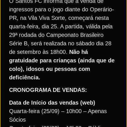
O Santos FC informa que a venda de
ingressos para o jogo diante do Operário-
PR, na Vila Viva Sorte, começará nesta
quarta-feira, dia 25. A partida, válida pela
29ª rodada do Campeonato Brasileiro
Série B, será realizada no sábado dia 28
de setembro às 18h00.
Não há
gratuidade para crianças (ainda que de
colo), idosos ou pessoas com
deficiência.
CRONOGRAMA DE VENDAS:
Data de Início das vendas (web)
Quarta-feira (25/09) – 10h00 – Apenas
Sócios