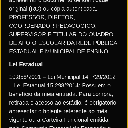
apresentar o Documento de identidade
original (RG) ou cópia autenticada.
PROFESSOR, DIRETOR,
COORDENADOR PEDAGÓGICO,
SUPERVISOR E TITULAR DO QUADRO
DE APOIO ESCOLAR DA REDE PÚBLICA
ESTADUAL E MUNICIPAL DE ENSINO
Lei Estadual
10.858/2001 – Lei Municipal 14. 729/2012
– Lei Estadual 15.298/2014: Possuem o
benefício da meia entrada. Para compra,
retirada e acesso ao estádio, é obrigatório
apresentar o holerite referente ao mês
vigente ou a Carteira Funcional emitida