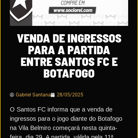
VENDA DE INGRESSOS
PARA A PARTIDA
ENTRE SANTOS FC E
BOTAFOGO
Gabriel Santana
28/05/2025
O Santos FC informa que a venda de
ingressos para o jogo diante do Botafogo
na Vila Belmiro começará nesta quinta-
feira, dia 29. A partida, válida pela 11ª