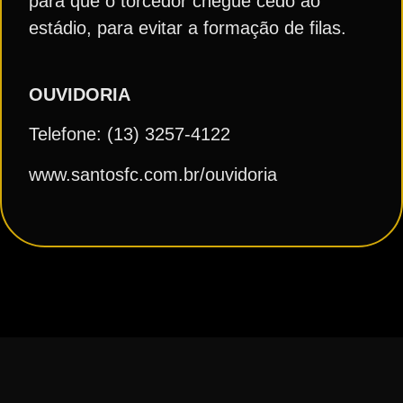
para que o torcedor chegue cedo ao
estádio, para evitar a formação de filas.
OUVIDORIA
Telefone: (13) 3257-4122
www.santosfc.com.br/ouvidoria