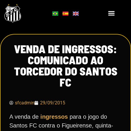
VENDA DE INGRESSOS:
COMUNICADO AO
TORCEDOR DO SANTOS
FC
sfcadmin
29/09/2015
A venda de
ingressos
para o jogo do
Santos FC contra o Figueirense, quinta-