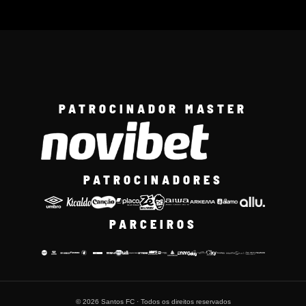
PATROCINADOR MASTER
PATROCINADORES
PARCEIROS
© 2026 Santos FC · Todos os direitos reservados