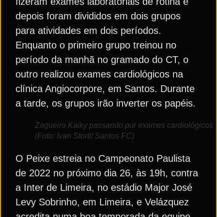
fizeram exames laboratoriais de rotina e
depois foram divididos em dois grupos
para atividades em dois períodos.
Enquanto o primeiro grupo treinou no
período da manhã no gramado do CT, o
outro realizou exames cardiológicos na
clínica Angiocorpore, em Santos. Durante
a tarde, os grupos irão inverter os papéis.
Zagueiro Kaiky passando por exames cardiológicos
(Foto: Ivan Storti/ Santos FC)
O Peixe estreia no Campeonato Paulista
de 2022 no próximo dia 26, às 19h, contra
a Inter de Limeira, no estádio Major José
Levy Sobrinho, em Limeira, e Velázquez
acredita numa boa temporada da equipe.