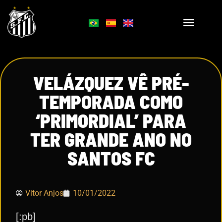
VELÁZQUEZ VÊ PRÉ-
TEMPORADA COMO
‘PRIMORDIAL’ PARA
TER GRANDE ANO NO
SANTOS FC
Vitor Anjos
10/01/2022
[:pb]