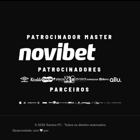
PATROCINADOR MASTER
PATROCINADORES
PARCEIROS
© 2026 Santos FC · Todos os direitos reservados
Desenvolvido com
por