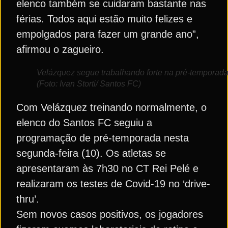
elenco também se cuidaram bastante nas
férias. Todos aqui estão muito felizes e
empolgados para fazer um grande ano”,
afirmou o zagueiro.
Velázquez segue trabalhando forte na pré-temporad
(Foto: Ivan Storti/ Santos FC)
Com Velázquez treinando normalmente, o
elenco do Santos FC seguiu a
programação de pré-temporada nesta
segunda-feira (10). Os atletas se
apresentaram às 7h30 no CT Rei Pelé e
realizaram os testes de Covid-19 no ‘drive-
thru’.
Sem novos casos positivos, os jogadores