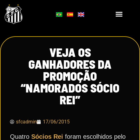
VEJA OS
GANHADORES DA
PROMOÇÃO
“NAMORADOS SÓCIO
REI”
sfcadmin
17/06/2015
Quatro
Sócios Rei
foram escolhidos pelo