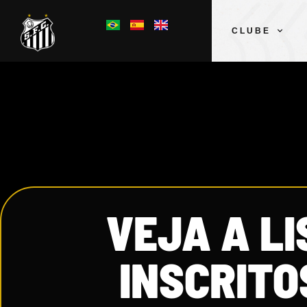
CLUBE
VEJA A L
INSCRIT