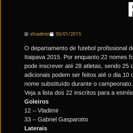
sfcadmin
30/01/2015
O departamento de futebol profissional do
Itaipava 2015. Por enquanto 22 nomes fo
pode inscrever até 28 atletas, sendo 25 d
adicionais podem ser feitos até o dia 10
nome substituído durante o campeonato.
Veja a lista dos 22 inscritos para a estré
Goleiros
12 – Vladimir
33 – Gabriel Gasparotto
Laterais