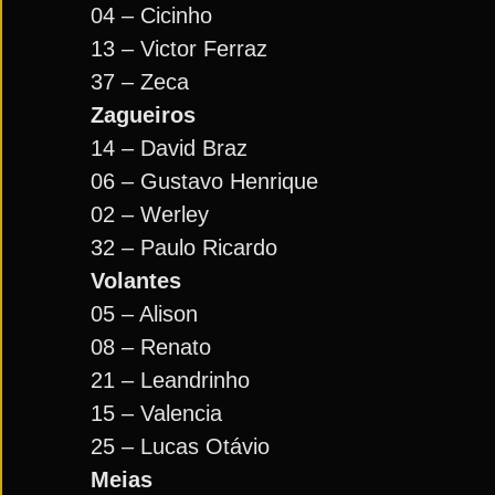
04 – Cicinho
13 – Victor Ferraz
37 – Zeca
Zagueiros
14 – David Braz
06 – Gustavo Henrique
02 – Werley
32 – Paulo Ricardo
Volantes
05 – Alison
08 – Renato
21 – Leandrinho
15 – Valencia
25 – Lucas Otávio
Meias