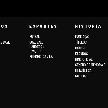
COS
ESPORTES
HISTÓRIA
FUTSAL
FUNDAÇÃO
DE BASE
GOALBALL
TÍTULOS
HANDEBOL
ÍDOLOS
BASQUETE
ESCUDOS
PEIXINHO DA VILA
HINO OFICIAL
CENTRO DE MEMÓRIA E
ESTATÍSTICA
NOTÍCIAS