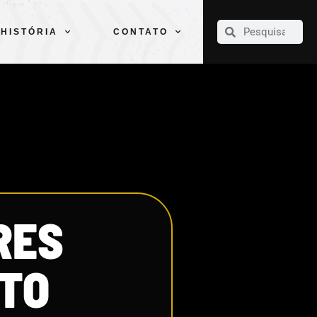
CLUBE
ELENCOS
ESPORTES
PELÉ
HISTÓRIA
CONTATO
HISTÓRIA
CONTATO
RES
ATO