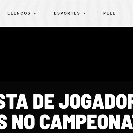
ELENCOS
ESPORTES
PELÉ
ISTA DE JOGADO
OS NO CAMPEON