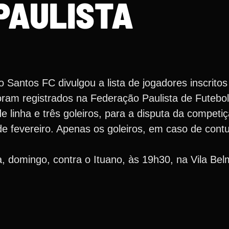
PAULISTA
 Santos FC divulgou a lista de jogadores inscritos
ram registrados na Federação Paulista de Futebol.
e linha e três goleiros, para a disputa da competi
 de fevereiro. Apenas os goleiros, em caso de con
ia, domingo, contra o Ituano, às 19h30, na Vila Bel