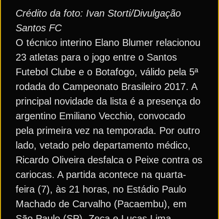
Crédito da foto: Ivan Storti/Divulgação
Santos FC
O técnico interino Elano Blumer relacionou
23 atletas para o jogo entre o Santos
Futebol Clube e o Botafogo, válido pela 5ª
rodada do Campeonato Brasileiro 2017. A
principal novidade da lista é a presença do
argentino Emiliano Vecchio, convocado
pela primeira vez na temporada. Por outro
lado, vetado pelo departamento médico,
Ricardo Oliveira desfalca o Peixe contra os
cariocas. A partida acontece na quarta-
feira (7), às 21 horas, no Estádio Paulo
Machado de Carvalho (Pacaembu), em
São Paulo (SP). Zeca e Lucas Lima