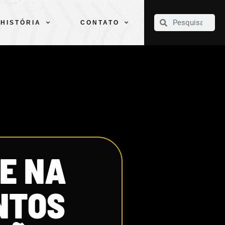
CLUBE
ELENCOS
ESPORTES
PELÉ
HISTÓRIA
CONTATO
HISTÓRIA
CONTATO
E NA
NTOS