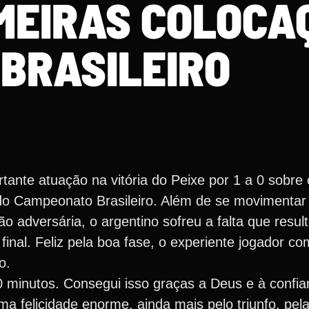
IMEIRAS COLOCA
 BRASILEIRO
nte atuação na vitória do Peixe por 1 a 0 sobre o
a do Campeonato Brasileiro. Além de se movimentar
 adversária, o argentino sofreu a falta que result
final. Feliz pela boa fase, o experiente jogador 
o.
 minutos. Consegui isso graças a Deus e à confia
 felicidade enorme, ainda mais pelo triunfo, pela 