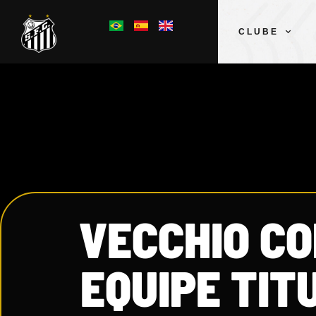
CLUBE
VECCHIO C
EQUIPE TIT