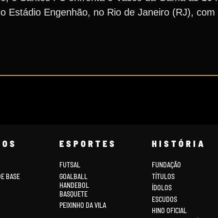
o Estádio Engenhão, no Rio de Janeiro (RJ), com
COS
ESPORTES
HISTÓRIA
FUTSAL
FUNDAÇÃO
DE BASE
GOALBALL
TÍTULOS
HANDEBOL
ÍDOLOS
BASQUETE
ESCUDOS
PEIXINHO DA VILA
HINO OFICIAL