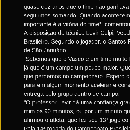
quase dez anos que o time não ganhava lá
seguirmos somando. Quando acontecem es
importante é a vitória do time”, comentou
À disposição do técnico Levir Culpi, Ve
Brasileiro. Segundo o jogador, o Santo
de São Januário.
“Sabemos que o Vasco é um time muito 
já que é um campo um pouco maior. Quer
que perdemos no campeonato. Espero que
para em algum momento acelerar e conseg
entrega pelo grupo dentro de campo.
“O professor Levir dá uma confiança gra
mim os 90 minutos, ou por um minuto que 
afirmou o atleta, que fez seu 13º jogo c
Pela 14ª rodada do Campeonato Brasilei