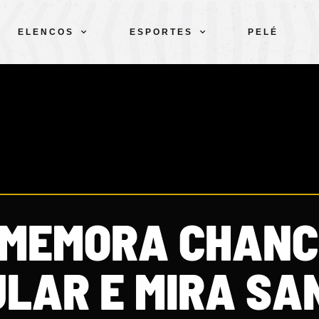
ELENCOS
ESPORTES
PELÉ
OMEMORA CHANC
ULAR E MIRA SA