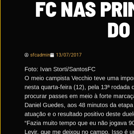
FC NAS PR
DO
sfcadmin
13/07/2017
Foto: Ivan Storti/SantosFC
O meio campista Vecchio teve uma importa
nesta quarta-feira (12), pela 13ª rodad
procurar passes em meio à forte marcação
Daniel Guedes, aos 48 minutos da etapa 
atuação e o resultado positivo deste duel
“Fazia muito tempo que eu não jogava 90
Levir, que me deixou no campo. Isso é uma