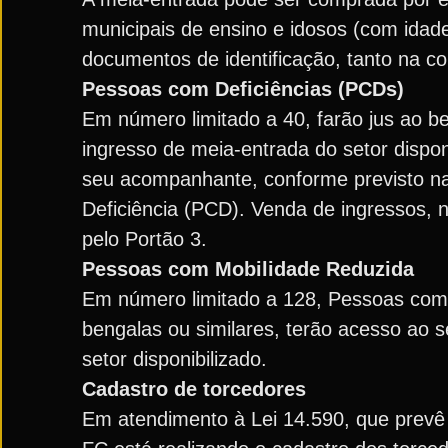
municipais de ensino e idosos (com idad
documentos de identificação, tanto na c
Pessoas com Deficiências (PCDs)
Em número limitado a 40, farão jus ao b
ingresso de meia-entrada do setor dispon
seu acompanhante, conforme previsto na
Deficiência (PCD). Venda de ingressos, n
pelo Portão 3.
Pessoas com Mobilidade Reduzida
Em número limitado a 128, Pessoas com 
bengalas ou similares, terão acesso ao s
setor disponibilizado.
Cadastro de torcedores
Em atendimento à Lei 14.590, que prevê i