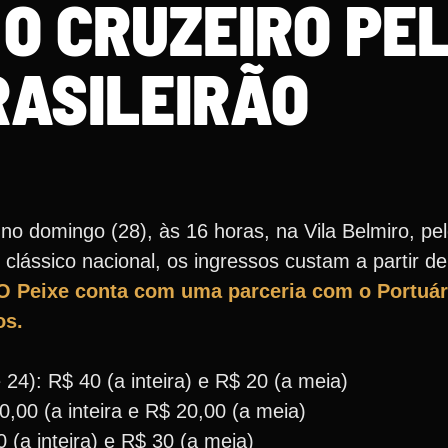
O CRUZEIRO PE
RASILEIRÃO
 no domingo (28), às 16 horas, na Vila Belmiro, 
clássico nacional, os ingressos custam a partir de
O Peixe conta com uma parceria com o Portuári
os.
24): R$ 40 (a inteira) e R$ 20 (a meia)
0,00 (a inteira e R$ 20,00 (a meia)
 (a inteira) e R$ 30 (a meia)