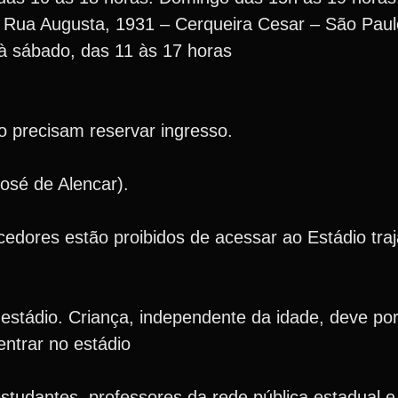
Rua Augusta, 1931 – Cerqueira Cesar – São Paulo
à sábado, das 11 às 17 horas
 precisam reservar ingresso.
osé de Alencar).
edores estão proibidos de acessar ao Estádio tra
estádio. Criança, independente da idade, deve por
entrar no estádio
tudantes, professores da rede pública estadual e