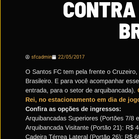
CONTRA 
B
sfcadmin
22/05/2017
O Santos FC tem pela frente o Cruzeiro,
Brasileiro. E para você acompanhar esse 
entrada, para o setor de arquibancada).
Rei, no estacionamento em dia de jog
Confira as opções de ingressos:
Arquibancadas Superiores (Portões 7/8 e 
Arquibancada Visitante (Portão 21): R$ 4
Cadeira Térrea Lateral (Portão 26): R$ 60