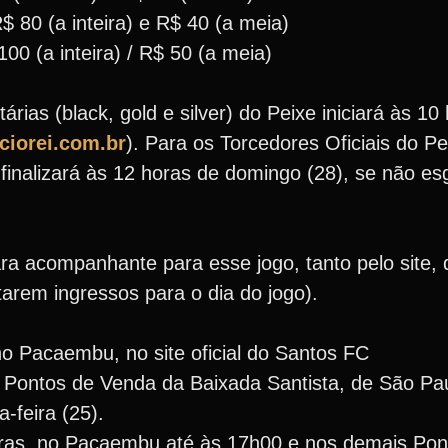
 80 (a inteira) e R$ 40 (a meia)
00 (a inteira) / R$ 50 (a meia)
árias (black, gold e silver) do Peixe iniciará às 10
iorei.com.br
). Para os Torcedores Oficiais do P
e finalizará às 12 horas de domingo (28), se não e
ra acompanhante para esse jogo, tanto pelo site,
tarem ingressos para o dia do jogo).
 no Pacaembu, no site oficial do Santos FC
 Pontos de Venda da Baixada Santista, de São Pa
-feira (25).
horas, no Pacaembu até às 17h00 e nos demais Pon