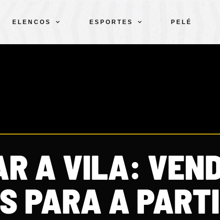
ELENCOS
ESPORTES
PELÉ
R A VILA: VEN
S PARA A PART