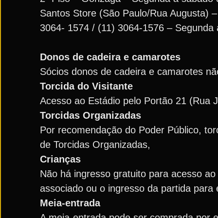
Santos Store (São Paulo/Rua Augusta) – 
3064- 1574 / (11) 3064-1576 – Segunda 
Donos de cadeira e camarotes
Sócios donos de cadeira e camarotes não
Torcida do Visitante
Acesso ao Estádio pelo Portão 21 (Rua J
Torcidas Organizadas
Por recomendação do Poder Público, torc
de Torcidas Organizadas,
Crianças
Não há ingresso gratuito para acesso ao 
associado ou o ingresso da partida para 
Meia-entrada
A meia-entrada pode ser comprada por es