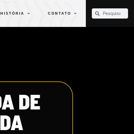
CLUBE
ELENCOS
ESPORTES
PELÉ
HISTÓRIA
CONTATO
HISTÓRIA
CONTATO
DA DE
IDA