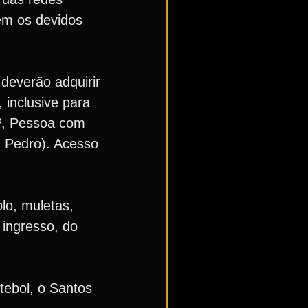
em os devidos
deverão adquirir
 inclusive para
º, Pessoa com
. Pedro). Acesso
lo, muletas,
 ingresso, do
tebol, o Santos