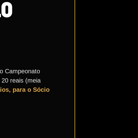
LO
pelo Campeonato
 20 reais (meia
os, para o Sócio