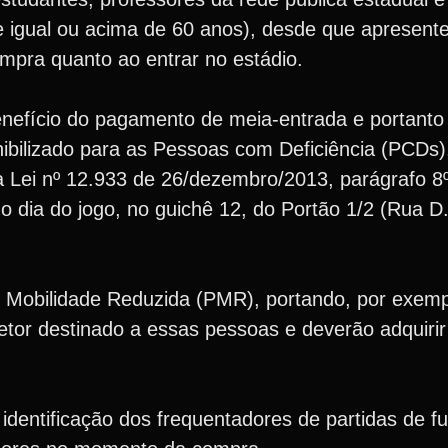
e igual ou acima de 60 anos), desde que apresent
ompra quanto ao entrar no estádio.
enefício do pagamento de meia-entrada e portanto 
ibilizado para as Pessoas com Deficiência (PCDs),
 Lei nº 12.933 de 26/dezembro/2013, parágrafo 8
o dia do jogo, no guichê 12, do Portão 1/2 (Rua D
Mobilidade Reduzida (PMR), portando, por exemp
etor destinado a essas pessoas e deverão adquirir
dentificação dos frequentadores de partidas de fu