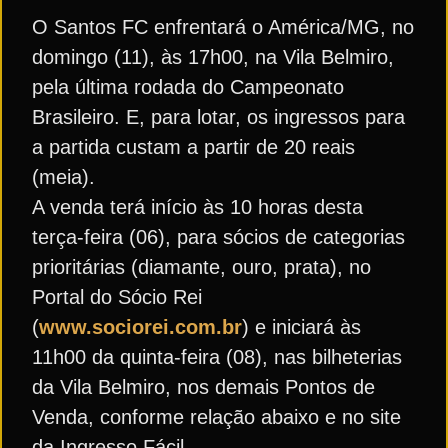
O Santos FC enfrentará o América/MG, no
domingo (11), às 17h00, na Vila Belmiro,
pela última rodada do Campeonato
Brasileiro. E, para lotar, os ingressos para
a partida custam a partir de 20 reais
(meia).
A venda terá início às 10 horas desta
terça-feira (06), para sócios de categorias
prioritárias (diamante, ouro, prata), no
Portal do Sócio Rei
(
www.sociorei.com.br
) e iniciará às
11h00 da quinta-feira (08), nas bilheterias
da Vila Belmiro, nos demais Pontos de
Venda, conforme relação abaixo e no site
da Ingresso Fácil