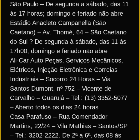
São Paulo – De segunda a sábado, das 11
às 17 horas; domingo e feriado não abre
Estádio Anacleto Campanella (São
Caetano) – Av. Thomé, 64 – São Caetano
do Sul ? De segunda à sábado, das 11 às
17h00; domingo e feriado não abre
Ali-Car Auto Peças, Serviços Mecânicos,
Elétricos, Injeção Eletrônica e Correias
Industriais – Socorro 24 Horas – Via
Santos Dumont, nº 752 – Vicente de
Carvalho – Guarujá – Tel.: (13) 3352-5077
– Aberto todos os dias 24 horas
Casa Parafuso – Rua Comendador
Martins, 22/24 – Vila Mathias – Santos/SP
– Tel.: 3202-2222. De 2ª a 6ª, das 08 às