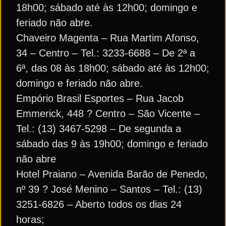
18h00; sábado até às 12h00; domingo e
feriado não abre.
Chaveiro Magenta – Rua Martim Afonso,
34 – Centro – Tel.: 3233-6688 – De 2ª a
6ª, das 08 às 18h00; sábado até às 12h00;
domingo e feriado não abre.
Empório Brasil Esportes – Rua Jacob
Emmerick, 448 ? Centro – São Vicente –
Tel.: (13) 3467-5298 – De segunda a
sábado das 9 às 19h00; domingo e feriado
não abre
Hotel Praiano – Avenida Barão de Penedo,
nº 39 ? José Menino – Santos – Tel.: (13)
3251-6826 – Aberto todos os dias 24
horas;