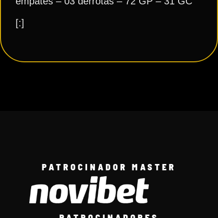
empates – 03 derrotas – 72 GP – 31 GC
[:]
PATROCINADOR MASTER
PATROCINADORES