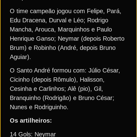
O time campeão jogou com Felipe, Pará,
Edu Dracena, Durval e Léo; Rodrigo
Mancha, Arouca, Marquinhos e Paulo
Henrique Ganso; Neymar (depois Roberto
Brum) e Robinho (André, depois Bruno
Aguiar).
O Santo André formou com: Júlio César,
Cicinho (depois Rômulo), Halisson,
Cesinha e Carlinhos; Alê (pio), Gil,
Branquinho (Rodrigão) e Bruno César;
Nunes e Rodriguinho.
Os artilheiros:
14 Gols: Neymar