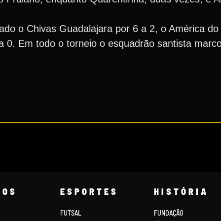
eado o Chivas Guadalajara por 6 a 2, o América 
 a 0. Em todo o torneio o esquadrão santista marc
COS
ESPORTES
HISTÓRIA
FUTSAL
FUNDAÇÃO