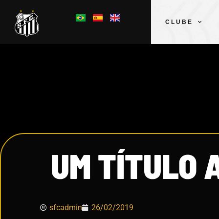
CLUBE
UM TÍTULO 
sfcadmin
26/02/2019