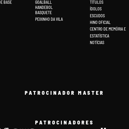
DE BASE
GOALBALL
TÍTULOS
HANDEBOL
ÍDOLOS
BASQUETE
ESCUDOS
PEIXINHO DA VILA
HINO OFICIAL
CENTRO DE MEMÓRIA E
ESTATÍSTICA
NOTÍCIAS
PATROCINADOR MASTER
PATROCINADORES