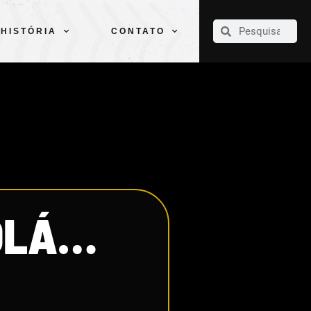
CLUBE
ELENCOS
ESPORTES
PELÉ
HISTÓRIA
CONTATO
HISTÓRIA
CONTATO
COLÁ…