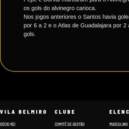
os gols do alvinegro carioca.
Nos jogos anteriores o Santos havia gol
por 6 a 2 e o Atlas de Guadalajara por 2
gols.
VILA BELMIRO
CLUBE
ELEN
SÓCIO REI
COMITÊ DE GESTÃO
MASCULINO