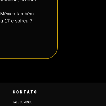
do México também
ou 17 e sofreu 7
CONTATO
FALE CONOSCO