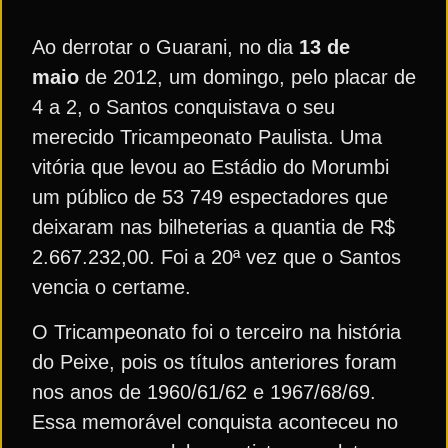
Ao derrotar o Guarani, no dia
13
de
maio
de 2012, um domingo, pelo placar de
4 a 2, o Santos conquistava o seu
merecido Tricampeonato Paulista. Uma
vitória que levou ao Estádio do Morumbi
um público de 53 749 espectadores que
deixaram nas bilheterias a quantia de R$
2.667.232,00. Foi a 20ª vez que o Santos
vencia o certame.
O Tricampeonato foi o terceiro na história
do Peixe, pois os títulos anteriores foram
nos anos de 1960/61/62 e 1967/68/69.
Essa memorável conquista aconteceu no