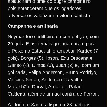
aplaudiram o time do bugre campineiro,
pois entenderam que os jogadores
adversários valorizam a vitória santista.
Campanha e artilharia
Neymar foi o artilheiro da competição, com
20 gols. E os demais que marcaram para
o Peixe no Estadual foram: Alan Kardec (7
gols), Borges (5), Ibson, Edu Dracena e
Ganso (4), Dimba (3), Juan (2) e, com um
gol cada, Felipe Anderson, Bruno Rodrigo,
Vinícius Simon, Anderson Carvalho,
Maranhão, Durval, Arouca e Rafael
Caldeira, além de um gol contra de Ferron.
Ao todo, o Santos disputou 23 partidas,