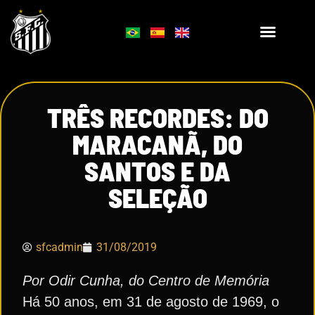
TRÊS RECORDES: DO
MARACANÃ, DO
SANTOS E DA
SELEÇÃO
sfcadmin
31/08/2019
Por Odir Cunha, do Centro de Memória
Há 50 anos, em 31 de agosto de 1969, o