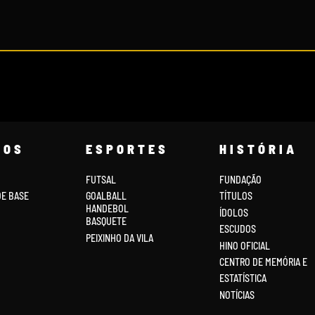
COS
ESPORTES
HISTÓRIA
FUTSAL
FUNDAÇÃO
DE BASE
GOALBALL
TÍTULOS
HANDEBOL
ÍDOLOS
BASQUETE
ESCUDOS
PEIXINHO DA VILA
HINO OFICIAL
CENTRO DE MEMÓRIA E
ESTATÍSTICA
NOTÍCIAS