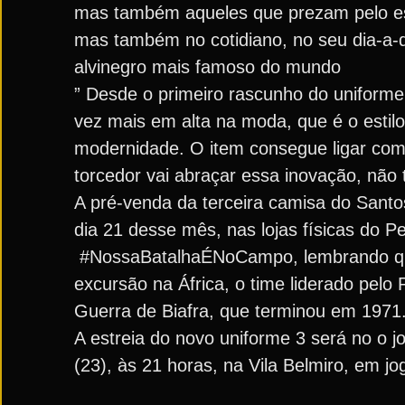
mas também aqueles que prezam pelo est
mas também no cotidiano, no seu dia-a-d
alvinegro mais famoso do mundo
” Desde o primeiro rascunho do uniforme
vez mais em alta na moda, que é o esti
modernidade. O item consegue ligar com
torcedor vai abraçar essa inovação, não 
A pré-venda da terceira camisa do Santos F
dia 21 desse mês, nas lojas físicas do P
#NossaBatalhaÉNoCampo, lembrando qu
excursão na África, o time liderado pelo
Guerra de Biafra, que terminou em 1971
A estreia do novo uniforme 3 será no o j
(23), às 21 horas, na Vila Belmiro, em jo