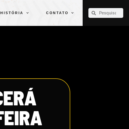
CLUBE
ELENCOS
ESPORTES
PELÉ
HISTÓRIA
CONTATO
HISTÓRIA
CONTATO
CERÁ
FEIRA