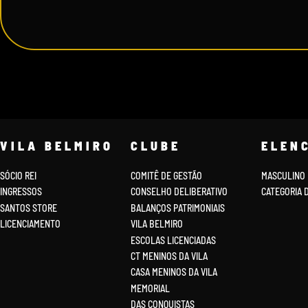
VILA BELMIRO
CLUBE
ELEN
SÓCIO REI
COMITÊ DE GESTÃO
MASCULINO
INGRESSOS
CONSELHO DELIBERATIVO
CATEGORIA 
SANTOS STORE
BALANÇOS PATRIMONIAIS
LICENCIAMENTO
VILA BELMIRO
ESCOLAS LICENCIADAS
CT MENINOS DA VILA
CASA MENINOS DA VILA
MEMORIAL
DAS CONQUISTAS