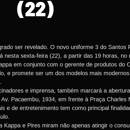
(22)
rado ser revelado. O novo uniforme 3 do Santos F
á nesta sexta-feira (22), a partir das 19 horas, n
ppa em conjunto com o gerente de produtos do Cl
o, e promete ser um dos modelos mais modernos e
.
cinadores e imprensa, também marcará a abertura 
 Av. Pacaembu, 1934, em frente à Praça Charles Mi
ais e de entretenimento tem como principal finalid
ulo.
a Kappa e Pires miram não apenas atingir o consu