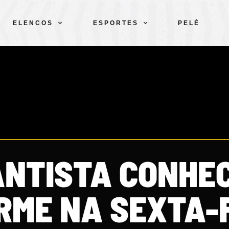
ELENCOS
ESPORTES
PELÉ
ANTISTA CONHE
RME NA SEXTA-