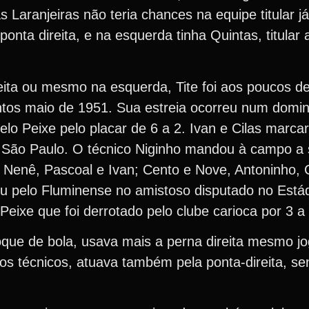
Laranjeiras não teria chances na equipe titular j
ponta direita, e na esquerda tinha Quintas, titular
reita ou mesmo na esquerda, Tite foi aos poucos 
tos maio de 1951. Sua estreia ocorreu num domin
lo Peixe pelo placar de 6 a 2. Ivan e Cilas marca
ça São Paulo. O técnico Niginho mandou à campo a 
 Nenê, Pascoal e Ivan; Cento e Nove, Antoninho, Ci
gou pelo Fluminense no amistoso disputado no Está
 Peixe que foi derrotado pelo clube carioca por 3 a 
oque de bola, usava mais a perna direita mesmo j
os técnicos, atuava também pela ponta-direita, s