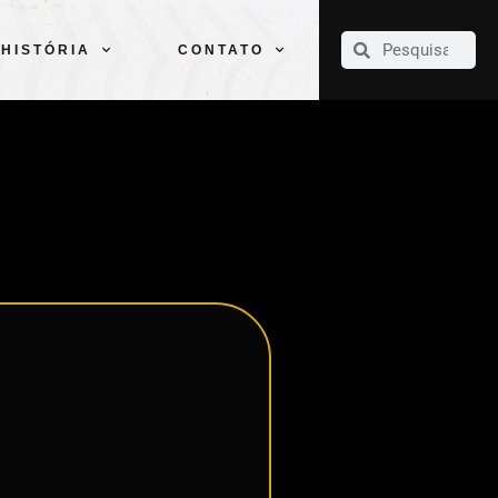
CLUBE
ELENCOS
ESPORTES
PELÉ
HISTÓRIA
CONTATO
HISTÓRIA
CONTATO