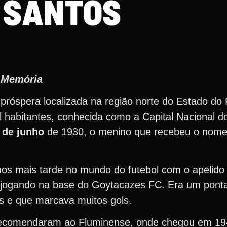
SANTOS
e Memória
óspera localizada na região norte do Estado do R
habitantes, conhecida como a Capital Nacional do
 de junho
de 1930, o menino que recebeu o nome
os mais tarde no mundo do futebol com o apelido 
se jogando na base do Goytacazes FC. Era um pont
tes e que marcava muitos gols.
recomendaram ao Fluminense, onde chegou em 19