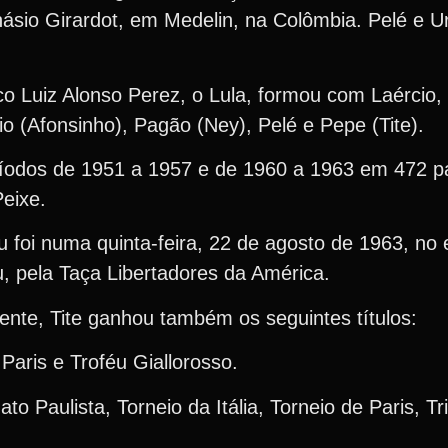
násio Girardot, em Medelin, na Colômbia. Pelé e U
co Luiz Alonso Perez, o Lula, formou com Laércio,
ário (Afonsinho), Pagão (Ney), Pelé e Pepe (Tite).
eríodos de 1951 a 1957 e de 1960 a 1963 em 472 
Peixe.
 foi numa quinta-feira, 22 de agosto de 1963, no
, pela Taça Libertadores da América.
mente, Tite ganhou também os seguintes títulos:
Paris e Troféu Giallorosso.
 Paulista, Torneio da Itália, Torneio de Paris, Tr