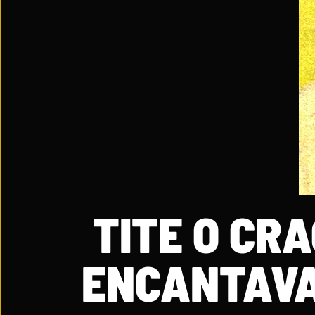
TITE O CR
ENCANTAVA