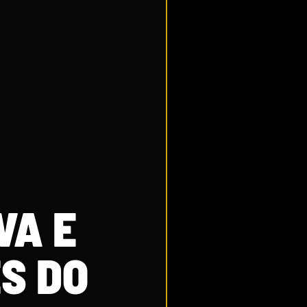
VA E
S DO