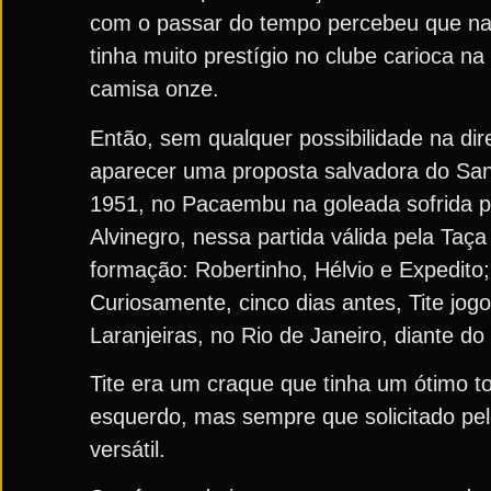
com o passar do tempo percebeu que nas 
tinha muito prestígio no clube carioca na 
camisa onze.
Então, sem qualquer possibilidade na di
aparecer uma proposta salvadora do San
1951, no Pacaembu na goleada sofrida pe
Alvinegro, nessa partida válida pela Ta
formação: Robertinho, Hélvio e Expedito;
Curiosamente, cinco dias antes, Tite jo
Laranjeiras, no Rio de Janeiro, diante do
Tite era um craque que tinha um ótimo t
esquerdo, mas sempre que solicitado pel
versátil.