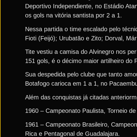
Deportivo Independiente, no Estádio Ata
os gols na vitória santista por 2 a 1.
Nessa partida o time escalado pelo técni
Fioti (Feijó); Urubatão e Zito; Dorval, M
Tite vestiu a camisa do Alvinegro nos p
151 gols, é o décimo maior artilheiro do 
Sua despedida pelo clube que tanto amou
Botafogo carioca em 1 a 1, no Pacaembu
Além das conquistas já citadas anterior
1960 – Campeonato Paulista, Torneio de 
1961 – Campeonato Brasileiro, Campeonato
Rica e Pentagonal de Guadalajara.