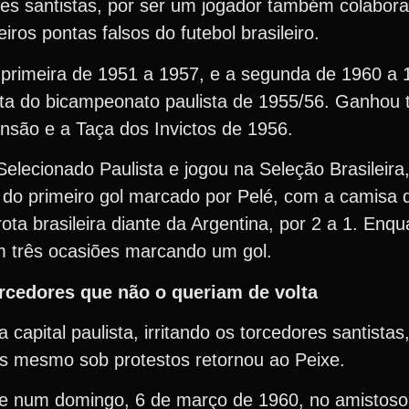
es santistas, por ser um jogador também colabora
os pontas falsos do futebol brasileiro.
 primeira de 1951 a 1957, e a segunda de 1960 a 
sta do bicampeonato paulista de 1955/56. Ganhou 
ansão e a Taça dos Invictos de 1956.
lecionado Paulista e jogou na Seleção Brasileir
 do primeiro gol marcado por Pelé, com a camisa 
rota brasileira diante da Argentina, por 2 a 1. Enq
em três ocasiões marcando um gol.
torcedores que não o queriam de volta
a capital paulista, irritando os torcedores santist
mas mesmo sob protestos retornou ao Peixe.
-se num domingo, 6 de março de 1960, no amistoso