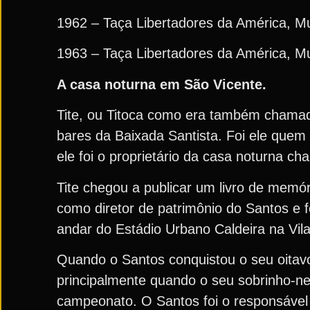
1962 – Taça Libertadores da América, M
1963 – Taça Libertadores da América, Mu
A casa noturna em São Vicente.
Tite, ou Titoca como era também chamado
bares da Baixada Santista. Foi ele quem
ele foi o proprietário da casa noturna 
Tite chegou a publicar um livro de memór
como diretor de patrimônio do Santos e f
andar do Estádio Urbano Caldeira na Vi
Quando o Santos conquistou o seu oitavo
principalmente quando o seu sobrinho-net
campeonato. O Santos foi o responsável