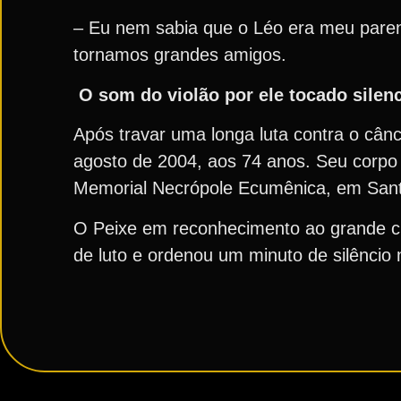
– Eu nem sabia que o Léo era meu pare
tornamos grandes amigos.
O som do violão por ele tocado silen
Após travar uma longa luta contra o cân
agosto de 2004, aos 74 anos. Seu corpo
Memorial Necrópole Ecumênica, em Sa
O Peixe em reconhecimento ao grande cr
de luto e ordenou um minuto de silêncio 