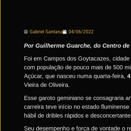
Gabriel Santana
04/06/2022
Por Guilherme Guarche, do Centro d
Foi em Campos dos Goytacazes, cidade pr
com população de pouco mais de 500 mil 
Açúcar, que nasceu numa quarta-feira,
4
Vieira de Oliveira.
Esse garoto geminiano se consagraria an
carreira teve início no estado fluminen
hábil de dribles rápidos e desconcertan
Seu desempenho e força de vontade o 