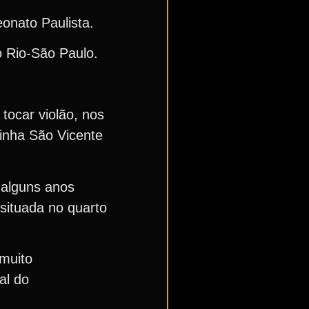
eonato Paulista.
io Rio-São Paulo.
tocar violão, nos
zinha São Vicente
.
 alguns anos
 situada no quarto
 muito
al do