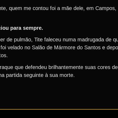
nte, quem me contou foi a mãe dele, em Campos, 
ciou para sempre.
cer de pulmão, Tite faleceu numa madrugada de qui
 foi velado no Salão de Mármore do Santos e dep
ntos.
aque que defendeu brilhantemente suas cores dec
na partida seguinte à sua morte.