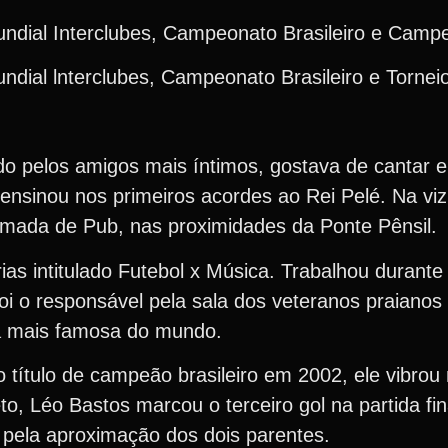
undial Interclubes, Campeonato Brasileiro e Camp
ndial lnterclubes, Campeonato Brasileiro e Torne
 pelos amigos mais íntimos, gostava de cantar e 
 ensinou nos primeiros acordes ao Rei Pelé. Na vi
chamada de Pub, nas proximidades da Ponte Pênsil
ias intitulado Futebol x Música. Trabalhou durante
oi o responsável pela sala dos veteranos praianos
la mais famosa do mundo.
 título de campeão brasileiro em 2002, ele vibrou
o, Léo Bastos marcou o terceiro gol na partida fin
 pela aproximação dos dois parentes.