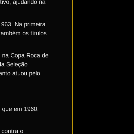
tivo, ajudando na
1963. Na primeira
também os títulos
a, na Copa Roca de
da Seleção
uanto atuou pelo
as, que em 1960,
 contra o