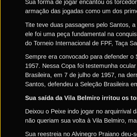
Sua forma de jogar encantou os torcedor
armação das jogadas como um dos primeir
Tite teve duas passagens pelo Santos, a
ele foi uma peça fundamental na conqui
do Torneio Internacional de FPF, Taça S
Sempre era convocado para defender o Se
1957. Nessa Copa foi testemunha ocular
Brasileira, em 7 de julho de 1957, na der
Santos, defendeu a Seleção Brasileira 
Sua saída da Vila Belmiro irritou os 
Deixou o Peixe indo jogar no arquirrival d
não queriam sua volta à Vila Belmiro, 
Sua reestreia no Alvinegro Praiano deu