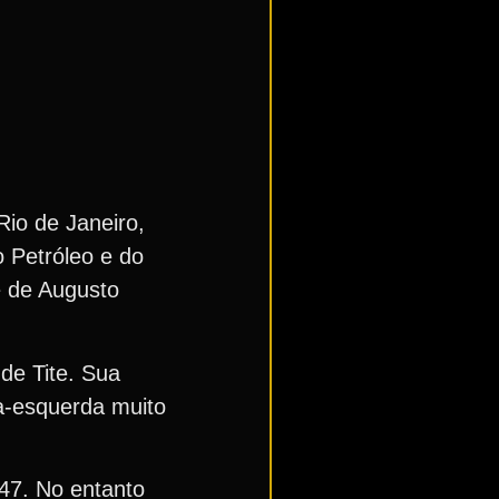
io de Janeiro,
 Petróleo e do
 de Augusto
de Tite. Sua
a-esquerda muito
47. No entanto