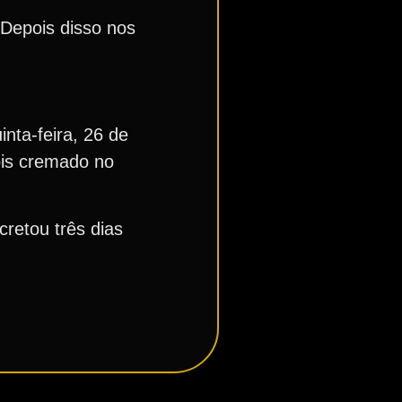
Depois disso nos
nta-feira, 26 de
ois cremado no
retou três dias