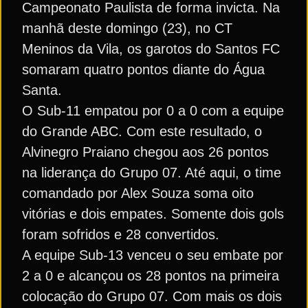
Campeonato Paulista de forma invicta. Na
manhã deste domingo (23), no CT
Meninos da Vila, os garotos do Santos FC
somaram quatro pontos diante do Água
Santa.
O Sub-11 empatou por 0 a 0 com a equipe
do Grande ABC. Com este resultado, o
Alvinegro Praiano chegou aos 26 pontos
na liderança do Grupo 07. Até aqui, o time
comandado por Alex Souza soma oito
vitórias e dois empates. Somente dois gols
foram sofridos e 28 convertidos.
A equipe Sub-13 venceu o seu embate por
2 a 0 e alcançou os 28 pontos na primeira
colocação do Grupo 07. Com mais os dois