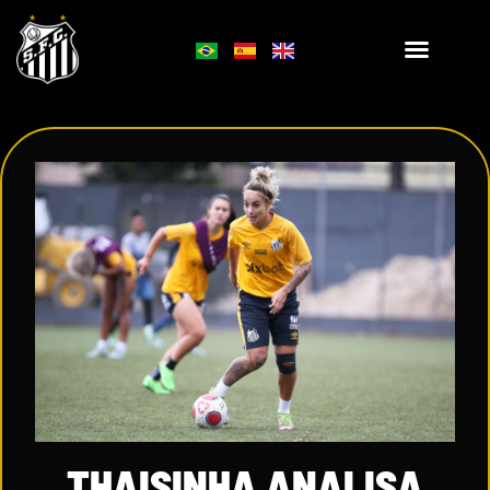
THAISINHA ANALISA