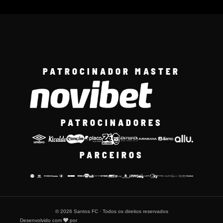
PATROCINADOR MASTER
PATROCINADORES
PARCEIROS
© 2026 Santos FC · Todos os direitos reservados
Desenvolvido com
por