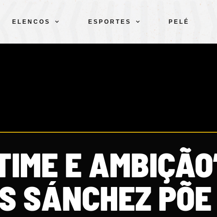
ELENCOS
ESPORTES
PELÉ
TIME E AMBIÇÃO
S SÁNCHEZ PÕE