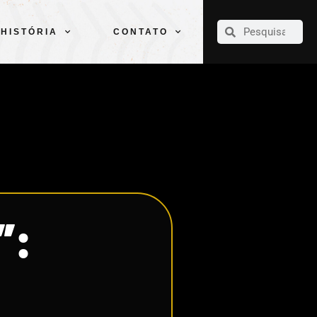
CLUBE
ELENCOS
ESPORTES
PELÉ
HISTÓRIA
CONTATO
HISTÓRIA
CONTATO
”: