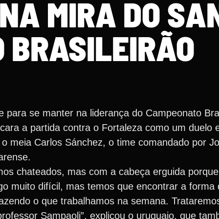
NA MIRA DO SA
O BRASILEIRÃO
me para se manter na liderança do Campeonato Bras
cara a partida contra o Fortaleza como um duelo e
do o meia Carlos Sánchez, o time comandado por J
arense.
amos chateados, mas com a cabeça erguida porque
go muito difícil, mas temos que encontrar a forma
a fazendo o que trabalhamos na semana. Trataremos
rofessor Sampaoli”, explicou o uruguaio, que ta