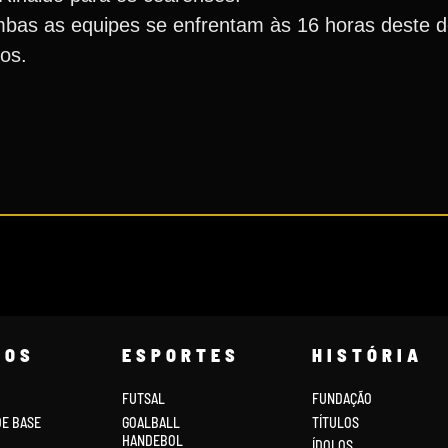
ambas as equipes se enfrentam às 16 horas deste 
os.
COS
ESPORTES
HISTÓRIA
FUTSAL
FUNDAÇÃO
DE BASE
GOALBALL
TÍTULOS
HANDEBOL
ÍDOLOS