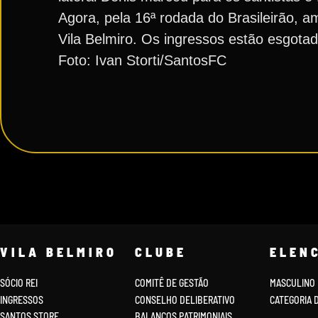
Agora, pela 16ª rodada do Brasileirão, 
Vila Belmiro. Os ingressos estão esgotad
Foto: Ivan Storti/SantosFC
VILA BELMIRO
CLUBE
ELEN
SÓCIO REI
COMITÊ DE GESTÃO
MASCULINO
INGRESSOS
CONSELHO DELIBERATIVO
CATEGORIA 
SANTOS STORE
BALANÇOS PATRIMONIAIS