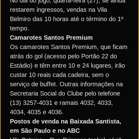
No dia do jogo, quarta-feira (27), se ainda
restarem ingressos, vendas na Vila
Belmiro das 10 horas até o término do 1º
tempo.
Camarotes Santos Premium
Os camarotes Santos Premium, que ficam
atrás do gol (acesso pelo Portão 22 do
Estádio) e têm entre 10 e 24 lugares, irão
custar 10 reais cada cadeira, sem o
serviço de buffet. Outras informações na
Secretaria Social do Clube pelo telefone
(13) 3257-4031 e ramais 4032, 4033,
4034, 4035 e 4036.
Postos de venda na Baixada Santista,
em São Paulo e no ABC