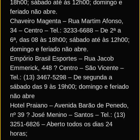
18h00; sábado até às 12h00; domingo e
feriado não abre.
Chaveiro Magenta – Rua Martim Afonso,
34 – Centro – Tel.: 3233-6688 – De 2ª a
6ª, das 08 às 18h00; sábado até às 12h00;
domingo e feriado não abre.
Empório Brasil Esportes – Rua Jacob
Emmerick, 448 ? Centro – São Vicente –
Tel.: (13) 3467-5298 – De segunda a
sábado das 9 às 19h00; domingo e feriado
não abre
Hotel Praiano – Avenida Barão de Penedo,
nº 39 ? José Menino – Santos – Tel.: (13)
3251-6826 – Aberto todos os dias 24
horas;