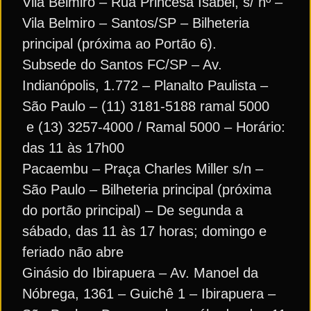
Vila Belmiro – Rua Princesa Isabel, s/ nº –
Vila Belmiro – Santos/SP – Bilheteria
principal (próxima ao Portão 6).
Subsede do Santos FC/SP – Av.
Indianópolis, 1.772 – Planalto Paulista –
São Paulo – (11) 3181-5188 ramal 5000
e (13) 3257-4000 / Ramal 5000 – Horário:
das 11 às 17h00
Pacaembu – Praça Charles Miller s/n –
São Paulo – Bilheteria principal (próxima
do portão principal) – De segunda a
sábado, das 11 às 17 horas; domingo e
feriado não abre
Ginásio do Ibirapuera – Av. Manoel da
Nóbrega, 1361 – Guichê 1 – Ibirapuera –