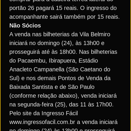
portão 26 pagará 15 reais. O ingresso do
acompanhante sairá também por 15 reais.
Não Sócios
A venda nas bilheterias da Vila Belmiro
iniciará no domingo (24), às 13h00 e
prosseguirá até às 18h00. Nas bilheterias
do Pacaembu, Ibirapuera, Estádio
Anacleto Campanella (São Caetano do
Sul) e nos demais Pontos de Venda da
Baixada Santista e de São Paulo
(conforme relação abaixo), venda iniciará
na segunda-feira (25), das 11 às 17h00.
Pelo site da Ingresso Fácil
www.ingressofacil.com.br a venda iniciará
no domingo (24) às 13h00 e prosseguirá