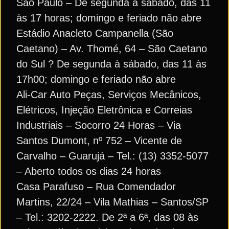
São Paulo – De segunda a sábado, das 11
às 17 horas; domingo e feriado não abre
Estádio Anacleto Campanella (São
Caetano) – Av. Thomé, 64 – São Caetano
do Sul ? De segunda à sábado, das 11 às
17h00; domingo e feriado não abre
Ali-Car Auto Peças, Serviços Mecânicos,
Elétricos, Injeção Eletrônica e Correias
Industriais – Socorro 24 Horas – Via
Santos Dumont, nº 752 – Vicente de
Carvalho – Guarujá – Tel.: (13) 3352-5077
– Aberto todos os dias 24 horas
Casa Parafuso – Rua Comendador
Martins, 22/24 – Vila Mathias – Santos/SP
– Tel.: 3202-2222. De 2ª a 6ª, das 08 às