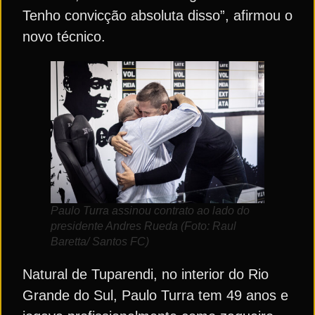
Tenho convicção absoluta disso”, afirmou o
novo técnico.
Paulo Turra assinou contrato ao lado do
presidente Andres Rueda (Foto: Raul
Baretta/ Santos FC)
Natural de Tuparendi, no interior do Rio
Grande do Sul, Paulo Turra tem 49 anos e