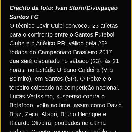
Crédito da foto: Ivan Storti/Divulgação
Santos FC
O técnico Levir Culpi convocou 23 atletas
para o confronto entre o Santos Futebol
Clube e o Atlético-PR, válido pela 25ª
rodada do Campeonato Brasileiro 2017,
que será disputado no sábado (23), às 21
horas, no Estádio Urbano Caldeira (Vila
Belmiro), em Santos (SP). O Peixe é o
terceiro colocado na competição nacional.
Lucas Veríssimo, suspenso contra o
Botafogo, volta ao time, assim como David
Braz, Zeca, Alison, Bruno Henrique e
Ricardo Oliveira, poupados na última
rodada, Copete, recuperado de mialgia, e