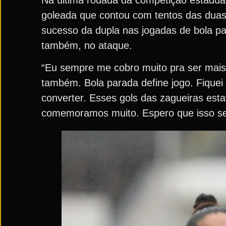
goleada que contou com tentos das duas 
sucesso da dupla nas jogadas de bola pa
também, no ataque.
“Eu sempre me cobro muito pra ser mais 
também. Bola parada define jogo. Fique
converter. Esses gols das zagueiras es
comemoramos muito. Espero que isso sej