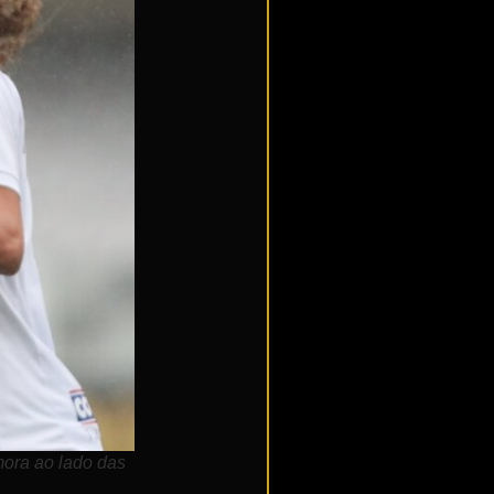
mora ao lado das