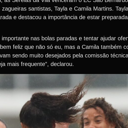
zagueiras santistas, Tayla e Camila Martins. Ta
rada e destacou a importância de estar preparada 
importante nas bolas paradas e tentar ajudar of
i bem feliz que não só eu, mas a Camila também c
tavam sendo muito desejados pela comissão técni
a mais frequente”, declarou.