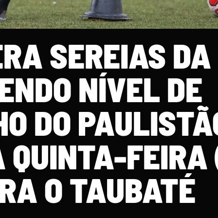
RA SEREIAS DA
ENDO NÍVEL DE
O DO PAULISTÃ
 QUINTA-FEIRA 
RA O TAUBATÉ