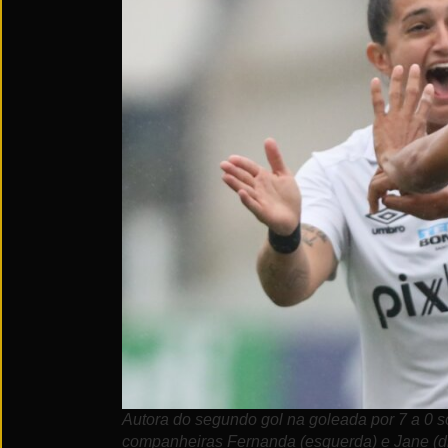
Autora do segundo gol na goleada por 7 a 0 s
companheiras Fernanda (esquerda) e Jane (di