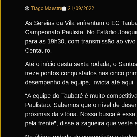
Tiago Maestre
21/09/2022
As Sereias da Vila enfrentam o EC Taubat
Campeonato Paulista. No Estádio Joaquim
para as 19h30, com transmissão ao vivo
Centauro.
Até o início desta sexta rodada, o Sant
treze pontos conquistados nas cinco prim
desempenho da equipe, invicta até aqui, 
“A equipe do Taubaté é muito competitiv
Paulistão. Sabemos que o nível de dese
próximas da vitória. Nossa busca é essa
pela frente”, disse a zagueira que veste 
Na última rodada da competição estadua