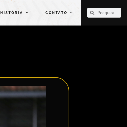
CLUBE
ELENCOS
ESPORTES
PELÉ
HISTÓRIA
CONTATO
HISTÓRIA
CONTATO