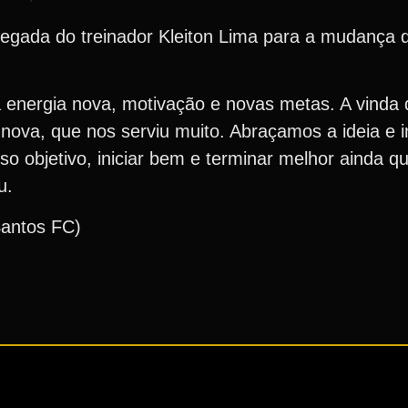
egada do treinador Kleiton Lima para a mudança 
ergia nova, motivação e novas metas. A vinda d
nova, que nos serviu muito. Abraçamos a ideia e 
o objetivo, iniciar bem e terminar melhor ainda q
u.
Santos FC)