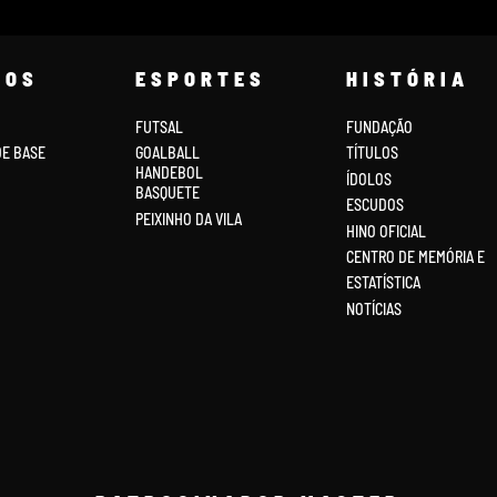
COS
ESPORTES
HISTÓRIA
FUTSAL
FUNDAÇÃO
DE BASE
GOALBALL
TÍTULOS
HANDEBOL
ÍDOLOS
BASQUETE
ESCUDOS
PEIXINHO DA VILA
HINO OFICIAL
CENTRO DE MEMÓRIA E
ESTATÍSTICA
NOTÍCIAS