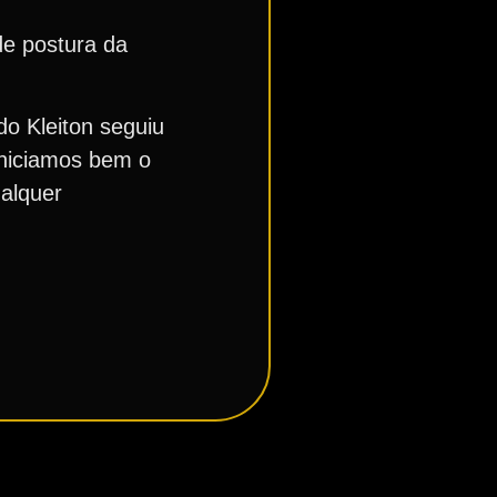
de postura da
o Kleiton seguiu
iniciamos bem o
ualquer