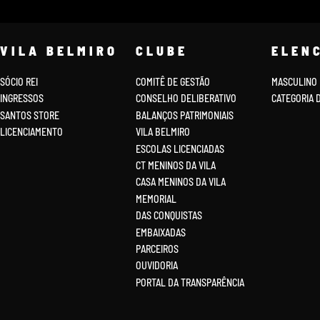
VILA BELMIRO
CLUBE
ELEN
SÓCIO REI
COMITÊ DE GESTÃO
MASCULINO
INGRESSOS
CONSELHO DELIBERATIVO
CATEGORIA 
SANTOS STORE
BALANÇOS PATRIMONIAIS
LICENCIAMENTO
VILA BELMIRO
ESCOLAS LICENCIADAS
CT MENINOS DA VILA
CASA MENINOS DA VILA
MEMORIAL
DAS CONQUISTAS
EMBAIXADAS
PARCEIROS
OUVIDORIA
PORTAL DA TRANSPARÊNCIA