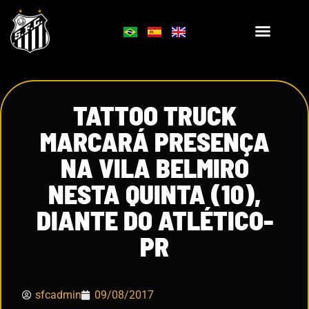
TATTOO TRUCK
MARCARÁ PRESENÇA
NA VILA BELMIRO
NESTA QUINTA (10),
DIANTE DO ATLÉTICO-
PR
sfcadmin
09/08/2017