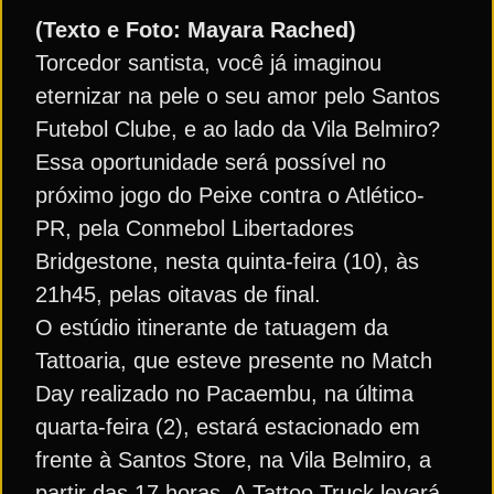
(Texto e Foto: Mayara Rached)
Torcedor santista, você já imaginou
eternizar na pele o seu amor pelo Santos
Futebol Clube, e ao lado da Vila Belmiro?
Essa oportunidade será possível no
próximo jogo do Peixe contra o Atlético-
PR, pela Conmebol Libertadores
Bridgestone, nesta quinta-feira (10), às
21h45, pelas oitavas de final.
O estúdio itinerante de tatuagem da
Tattoaria, que esteve presente no Match
Day realizado no Pacaembu, na última
quarta-feira (2), estará estacionado em
frente à Santos Store, na Vila Belmiro, a
partir das 17 horas. A Tattoo Truck levará