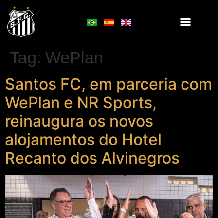
Tag:
WePlan
Santos FC, em parceria com
WePlan e NR Sports,
reinaugura os novos
alojamentos do Hotel
Recanto dos Alvinegros