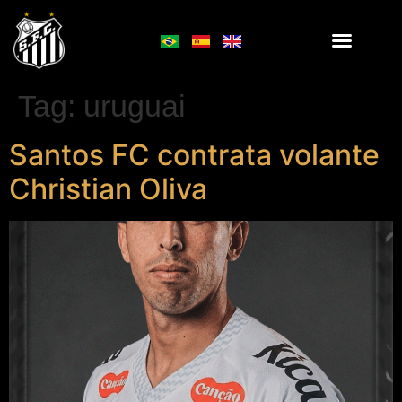
Tag:
uruguai
Santos FC contrata volante
Christian Oliva