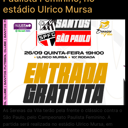
estádio Ulrico Mursa
As Sereias da Vila terão pela frente o clássico contra o
São Paulo, pelo Campeonato Paulista Feminino. A
partida será realizada no estádio Ulrico Mursa, em