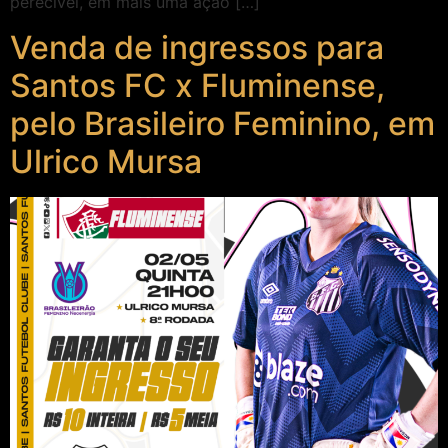
perecível, em mais uma ação […]
Venda de ingressos para
Santos FC x Fluminense,
pelo Brasileiro Feminino, em
Ulrico Mursa