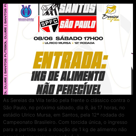
As Sereias da Vila terão pela frente o clássico contra o
São Paulo, no próximo sábado, dia 8, às 17 horas, no
estádio Ulrico Mursa, em Santos, pela 12ª rodada do
Campeonato Brasileiro. Com torcida única, o ingresso
para a partida será a doação de 1 kg de alimento não