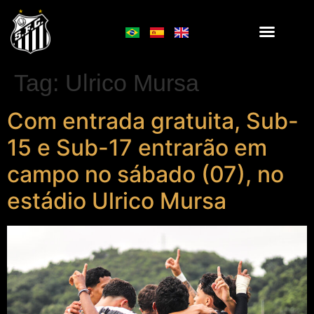
Tag:
Ulrico Mursa
Com entrada gratuita, Sub-
15 e Sub-17 entrarão em
campo no sábado (07), no
estádio Ulrico Mursa