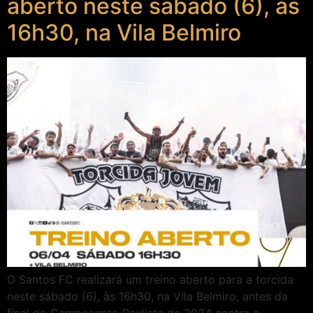
aberto neste sábado (6), às
16h30, na Vila Belmiro
O Santos FC realizará um treino aberto para a torcida
neste sábado (6), às 16h30, na Vila Belmiro, antes da