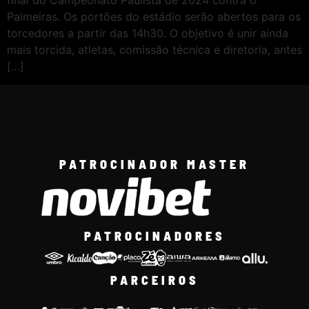
final do Campeonato Paulista de 2024 contra o
Palmeiras. Os portões do estádio serão abertos para os
torcedores a partir das 14h30. O objetivo é unir ainda
mais torcida, atletas, comissão técnica e diretoria, antes
[…]
PATROCINADOR MASTER
PATROCINADORES
PARCEIROS