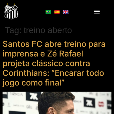
Tag:
treino aberto
Santos FC abre treino para
imprensa e Zé Rafael
projeta clássico contra
Corinthians: “Encarar todo
jogo como final”