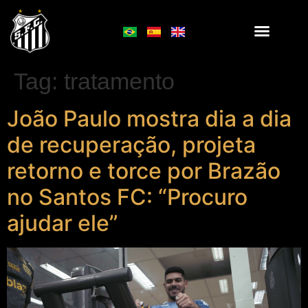
Tag:
tratamento
João Paulo mostra dia a dia
de recuperação, projeta
retorno e torce por Brazão
no Santos FC: “Procuro
ajudar ele”