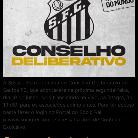
A Sessão Extraordinária do Conselho Deliberativo do
Santos FC, que acontecerá na próxima segunda-feira,
dia 19 de junho, será transmitida ao vivo, na íntegra, às
19h30, para os associados adimplentes. Para ter acesso
basta fazer o login no Portal do Sócio Rei,
o www.sociorei.com, e acessar a área de Conteúdo
Exclusivo.