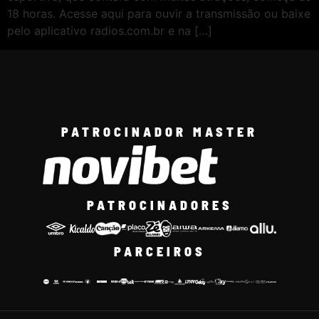
18 horas. Acesse aqui para ouvir a transmissão ou baixe
pelo aplicativo radios.com.br e na […]
PATROCINADOR MASTER
PATROCINADORES
PARCEIROS