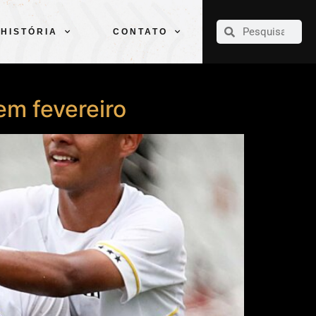
CLUBE
ELENCOS
ESPORTES
PELÉ
HISTÓRIA
CONTATO
HISTÓRIA
CONTATO
em fevereiro