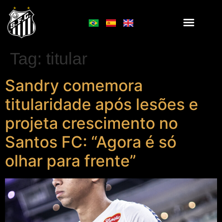
Tag:
titular
Sandry comemora
titularidade após lesões e
projeta crescimento no
Santos FC: “Agora é só
olhar para frente”