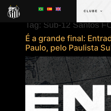
CLUBE
Tag:
Sub-12 Santos F
É a grande final: Entra
Paulo, pelo Paulista S