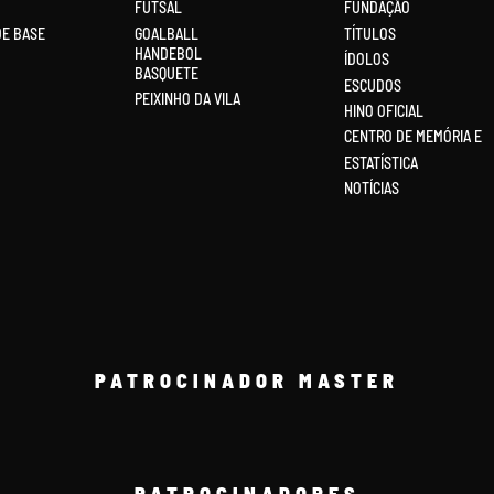
FUTSAL
FUNDAÇÃO
DE BASE
GOALBALL
TÍTULOS
HANDEBOL
ÍDOLOS
BASQUETE
ESCUDOS
PEIXINHO DA VILA
HINO OFICIAL
CENTRO DE MEMÓRIA E
ESTATÍSTICA
NOTÍCIAS
PATROCINADOR MASTER
PATROCINADORES