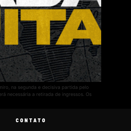
iro, na segunda e decisiva partida pelo
erá necessária a retirada de ingressos. Os
CONTATO