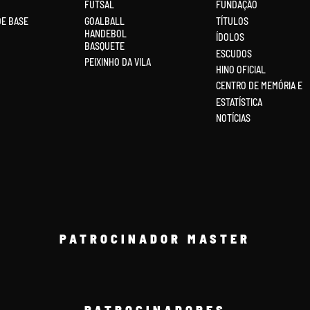
FUTSAL
FUNDAÇÃO
DE BASE
GOALBALL
TÍTULOS
HANDEBOL
ÍDOLOS
BASQUETE
ESCUDOS
PEIXINHO DA VILA
HINO OFICIAL
CENTRO DE MEMÓRIA E
ESTATÍSTICA
NOTÍCIAS
PATROCINADOR MASTER
PATROCINADORES