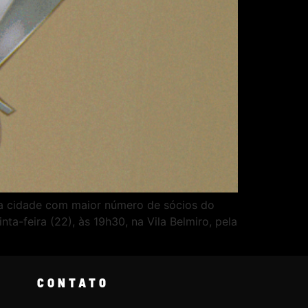
ra cidade com maior número de sócios do
ta-feira (22), às 19h30, na Vila Belmiro, pela
CONTATO