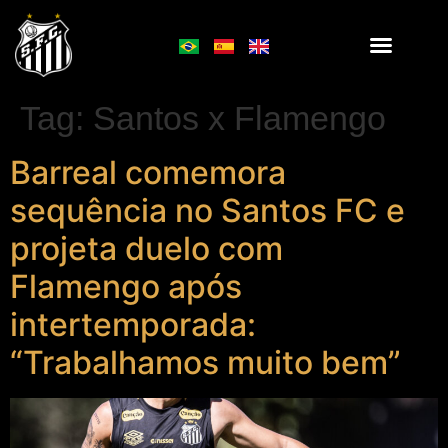
Tag:
Santos x Flamengo
Barreal comemora
sequência no Santos FC e
projeta duelo com
Flamengo após
intertemporada:
“Trabalhamos muito bem”