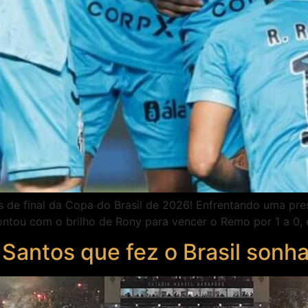
s de final da Copa do Brasil de 2026! Enfrentando uma pre
ntou com o brilho de Rony para vencer o Remo por 1 a 0, e
 Santos que fez o Brasil sonha