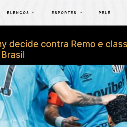
ELENCOS
ESPORTES
PELÉ
ny decide contra Remo e class
Brasil