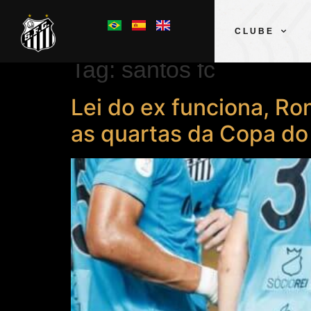
CLUBE
Tag:
santos fc
Lei do ex funciona, Ro
as quartas da Copa do 