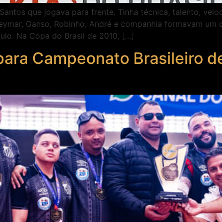
Santos que jogava para frente. Tinha técnica, talento, ve
Neymar, Ganso, Robinho, André e companhia formavam um 
culo. Na Copa do Brasil de 2010, […]
ara Campeonato Brasileiro de 