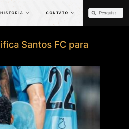
CLUBE
ELENCOS
ESPORTES
PELÉ
HISTÓRIA
CONTATO
HISTÓRIA
CONTATO
ifica Santos FC para