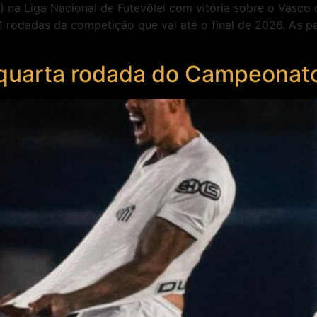
1) na Liga Nacional de Futevôlei com vitória sobre o Vasco
1 rodadas da competição que vai até o final de 2026. As pa
quarta rodada do Campeonato