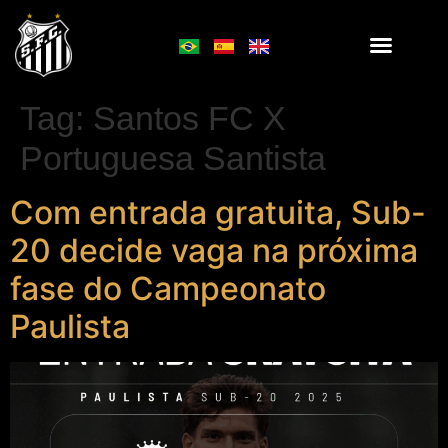
Tag:
Santos FC X
Portuguesa Santista
Com entrada gratuita, Sub-
20 decide vaga na próxima
fase do Campeonato
Paulista