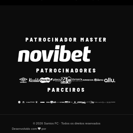
PATROCINADOR MASTER
PATROCINADORES
PARCEIROS
© 2026 Santos FC · Todos os direitos reservados
Desenvolvido com
por