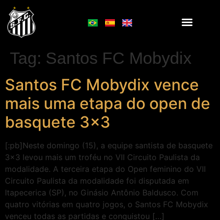
Tag:
Santos FC Mobydix
Santos FC Mobydix vence
mais uma etapa do open de
basquete 3×3
[:pb]Neste domingo (15), a equipe santista de basquete
3×3 levou mais um troféu no VII Circuito Paulista da
modalidade. A terceira etapa do Open feminino do VII
Circuito Paulista da modalidade foi disputada em
Itapecerica (SP), no Ginásio Antônio Baldusco. Com
quatro vitórias em quatro jogos, o Santos FC Mobydix
venceu todas as partidas e conquistou […]